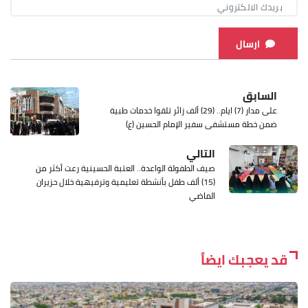
ارسال
السابق
على مدار (7) ايام.. (29) ألف زائر تلقوا خدمات طبية
ضمن خطة مستشفى سفير الإمام الحسين (ع)
التالي
صيف الطفولة الواعدة.. العتبة الحسينية رعت أكثر من
(15) ألف طفل بأنشطة تعليمية وترفيهية خلال حزيران
الماضي
قد يعجبك ايضاً