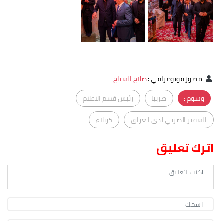
مصور فوتوغرافي
:
صلاح السباح
وسوم :
صربيا
رئيس قسم الاعلام
السفير الصربي لدى العراق
كربلاء
اترك تعليق