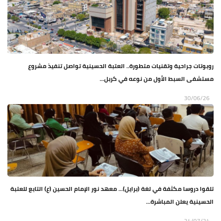
روبوتات جراحية وتقنيات متطورة.. العتبة الحسينية تواصل تنفيذ مشروع
مستشفى السبط الأول من نوعه في كربل...
30/06/26
تلقوا دروسا مكثفة في لغة (برايل)... معهد نور الإمام الحسين (ع) التابع للعتبة
الحسينية يعلن المباشرة...
24/07/24