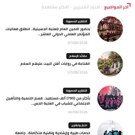
آخر المواضيع
اختيار المحررين
الاكثر مشاهدة
التقارير المصورة
بحضور الامين العام للعتبة الحسينية.. انطلاق فعاليات
المؤتمر العلمي الدولي العاشر...
07/08/2026
عقائد الإسلام
القناعة في روايات أهل البيت عليهم السلام
07/08/2026
التقارير المصورة
بأكثر من (795) ألف مستفيد.. قسم التنمية والتأهيل
الاجتماعي للشباب في العتبة الحس...
06/08/2026
اخبار وتقارير
خدمات طبية وإرشادية وتقنية متكاملة.. جامعة