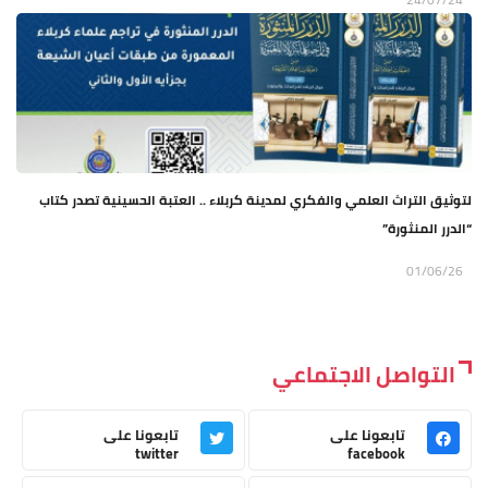
لتوثيق التراث العلمي والفكري لمدينة كربلاء .. العتبة الحسينية تصدر كتاب
“الدرر المنثورة”
01/06/26
التواصل الاجتماعي
تابعونا على
تابعونا على
twitter
facebook