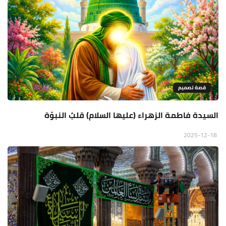
قصة تصميم
السيدة فاطمة الزهراء (عليها السلام) قلبُ النبوّة
2025-12-18