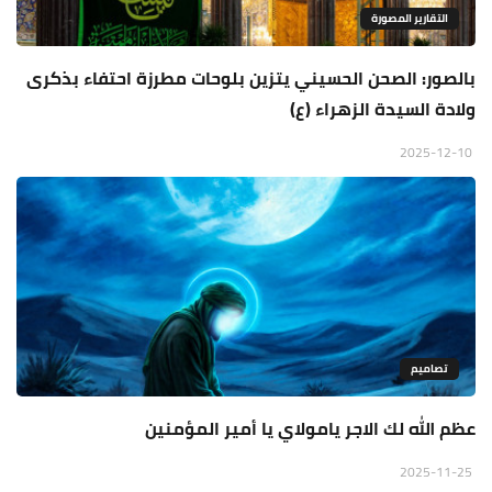
التقارير المصورة
بالصور: الصحن الحسيني يتزين بلوحات مطرزة احتفاء بذكرى
ولادة السيدة الزهراء (ع)
2025-12-10
تصاميم
عظم الله لك الاجر يامولاي يا أمير المؤمنين
2025-11-25