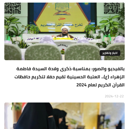
اخبار وتقارير
بالفيديو والصور: بمناسبة ذكرى ولادة السيدة فاطمة
الزهراء (ع).. العتبة الحسينية تقيم حفلا لتكريم حافظات
القرآن الكريم لعام 2024
2024-12-22