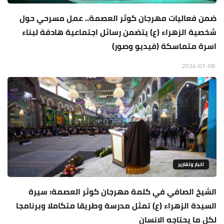
ضمن فعاليات مهرجان كوثر العصمة.. عمل مسرحي حول
شخصية الزهراء (ع) يتضمن رسائل اجتماعية هادفة لبناء
اسرة متماسكة (فيديو وصور)
2024-01-08
اخبار وتقارير
الشيخ الصافي في كلمة مهرجان كوثر العصمة: سيرة
السيدة الزهراء (ع) تمثل مدرسة وطريقا متكاملا وبرنامجا
لكل ما يحتاجه الانسان