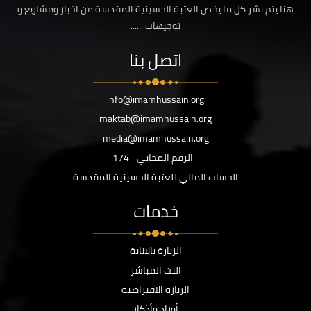
هنا يتم نشر كل ما يخص العتبة الحسينية المقدسة من اخبار ومشاريع و
توجيهات ......
اتصل بنا
info@imamhussain.org
maktab@imamhussain.org
media@imamhussain.org
الرقم المجاني
174
الحساب المالي للعتبة الحسينية المقدسة
خدمات
الزيارة بالانابة
البث المباشر
الزيارة الافتراضية
أوراد وأذكار