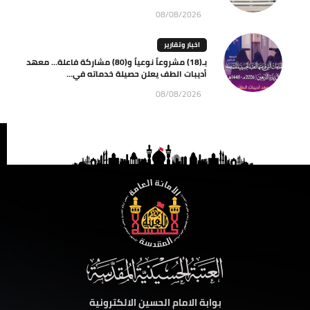
08/08/2026
اخبار وتقارير
بـ(18) مشروعاً نوعياً و(80) مشاركة فاعلة… معهد
أديبات الطف يعلن حصيلة خدماته في...
08/08/2026
بوابة الامام الحسين الالكترونية