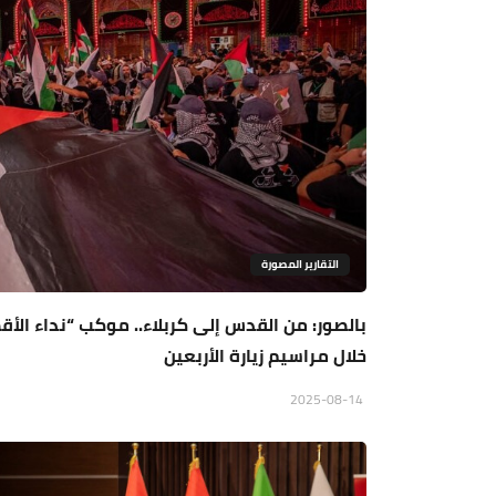
التقارير المصورة
بالصور: من القدس إلى كربلاء.. موكب “نداء الأ
خلال مراسيم زيارة الأربعين
2025-08-14