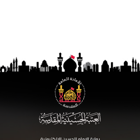
بوابة الامام الحسين الالكترونية