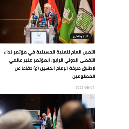
اخبار وتقارير
الأمين العام للعتبة الحسينية في مؤتمر نداء
الأقصى الدولي الرابع: المؤتمر منبر عالمي
لإطلاق صرخة الإمام الحسين (ع) دفاعا عن
المظلومين
2025-08-01