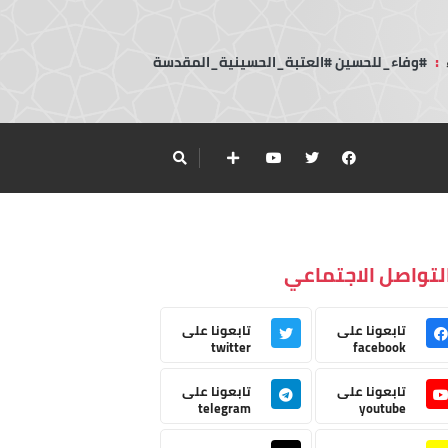
:
#وفاء_للحسين #العتبة_الحسينية_المقدسة
لتواصل الاجتماعي
تابعونا على
تابعونا على
twitter
facebook
تابعونا على
تابعونا على
telegram
youtube