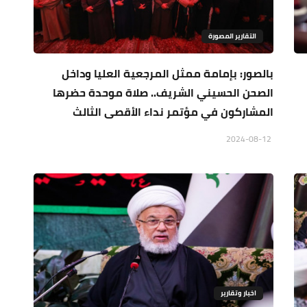
التقارير المصورة
بالصور: بإمامة ممثل المرجعية العليا وداخل
الصحن الحسيني الشريف.. صلاة موحدة حضرها
المشاركون في مؤتمر نداء الأقصى الثالث
2024-08-12
اخبار وتقارير