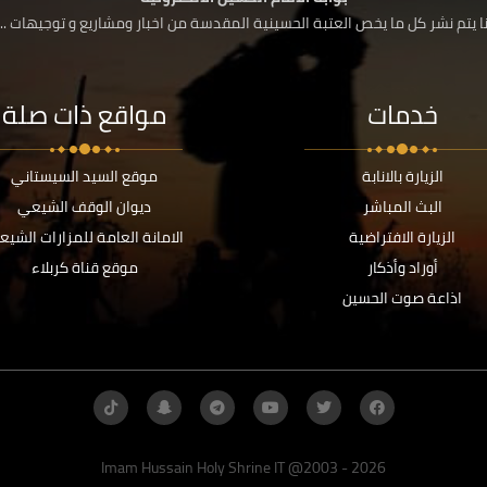
 يتم نشر كل ما يخص العتبة الحسينية المقدسة من اخبار ومشاريع و توجيهات ....
خدمات
مواقع ذات صلة
الزيارة بالانابة
موقع السيد السيستاني
البث المباشر
ديوان الوقف الشيعي
الزيارة الافتراضية
الامانة العامة للمزارات الشيع
أوراد وأذكار
موقع قناة كربلاء
اذاعة صوت الحسين
Imam Hussain Holy Shrine IT @2003 - 2026