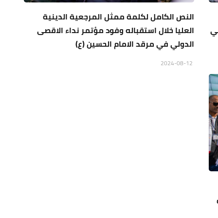
النص الكامل لكلمة ممثل المرجعية الدينية
ي
العليا خلال استقباله وفود مؤتمر نداء الاقصى
الدولي في مرقد الامام الحسين (ع)
2024-08-12