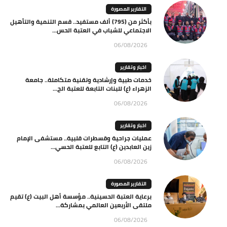
التقارير المصورة
بأكثر من (795) ألف مستفيد.. قسم التنمية والتأهيل
الاجتماعي للشباب في العتبة الحس...
06/08/2026
اخبار وتقارير
خدمات طبية وإرشادية وتقنية متكاملة.. جامعة
الزهراء (ع) للبنات التابعة للعتبة الح...
06/08/2026
اخبار وتقارير
عمليات جراحية وقسطرات قلبية.. مستشفى الإمام
زين العابدين (ع) التابع للعتبة الحسي...
06/08/2026
التقارير المصورة
برعاية العتبة الحسينية.. مؤسسة أهل البيت (ع) تقيم
ملتقى الأربعين العالمي بمشاركة...
06/08/2026