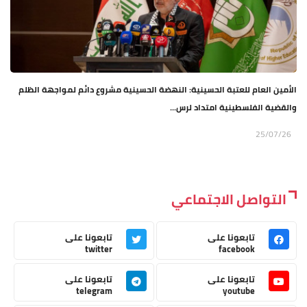
الأمين العام للعتبة الحسينية: النهضة الحسينية مشروع دائم لمواجهة الظلم
والقضية الفلسطينية امتداد لرس...
25/07/26
التواصل الاجتماعي
تابعونا على
تابعونا على
twitter
facebook
تابعونا على
تابعونا على
telegram
youtube