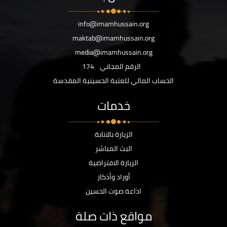
info@imamhussain.org
maktab@imamhussain.org
media@imamhussain.org
الرقم المجاني
174
الحساب المالي للعتبة الحسينية المقدسة
خدمات
الزيارة بالانابة
البث المباشر
الزيارة الافتراضية
أوراد وأذكار
اذاعة صوت الحسين
مواقع ذات صلة