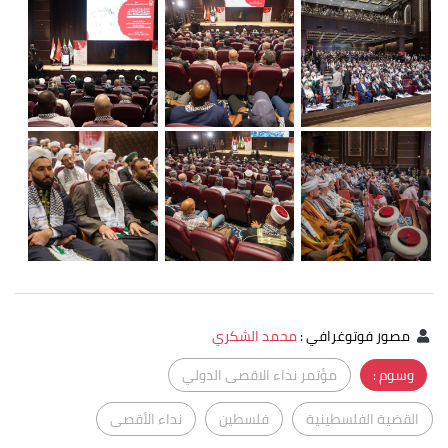
مصور فوتوغرافي
:
محمد الشكري
وسوم :
مؤتمر نداء الاقصى الدولي
القضية الفلسطينية
فلسطين
نداء الأقصى