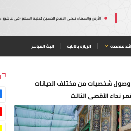
الأرض والسماء تنعى الامام الحسين (عليه السلام) في عاشوراء
ئط متعددة
الزيارة بالانابة
البث المباشر
ا
.. وصول شخصيات من مختلف الديانات
ر نداء الأقصى الثالث