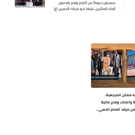
ينسجون خيوطا من الكرم وهم يقدمون
الماء للسائرين عشقا نحو كربلاء الحسين (ع)
يه ممثل المرجعية..
واعانات ومنح مالية
من مرقد الامام الحسي...