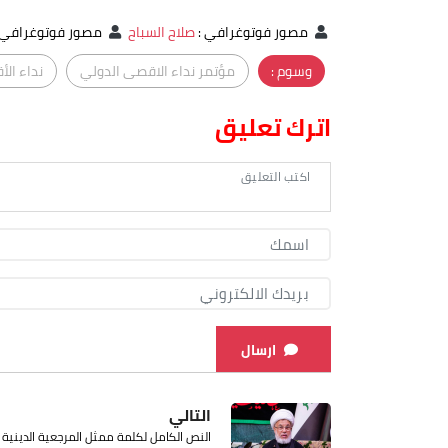
مصور فوتوغرافي
:
صلاح السباح
مصور فوتوغرافي
وسوم :
مؤتمر نداء الاقصى الدولي
نداء ال
اترك تعليق
ارسال
التالي
النص الكامل لكلمة ممثل المرجعية الدينية