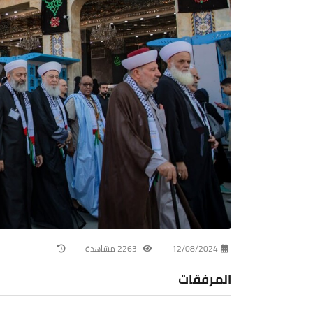
12/08/2024
2263 مشاهدة
المرفقات