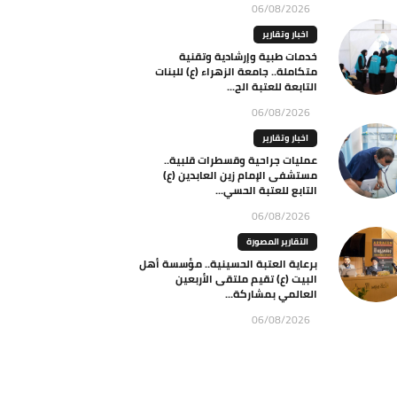
06/08/2026
اخبار وتقارير
خدمات طبية وإرشادية وتقنية
متكاملة.. جامعة الزهراء (ع) للبنات
التابعة للعتبة الح...
06/08/2026
اخبار وتقارير
عمليات جراحية وقسطرات قلبية..
مستشفى الإمام زين العابدين (ع)
التابع للعتبة الحسي...
06/08/2026
التقارير المصورة
برعاية العتبة الحسينية.. مؤسسة أهل
البيت (ع) تقيم ملتقى الأربعين
العالمي بمشاركة...
06/08/2026