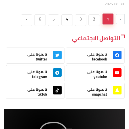
2025-08-30
›
6
5
4
3
2
1
‹
التواصل الاجتماعي
تابعونا على
تابعونا على
twitter
facebook
تابعونا على
تابعونا على
telegram
youtube
تابعونا على
تابعونا على
tikTok
snapchat