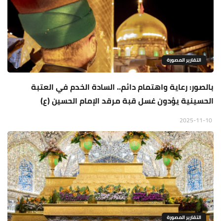
التقارير المصورة
بالصور: رعاية واهتمام دائم.. السادة الخدم في العتبة
الحسينية يؤدون غسل قبة مرقد الإمام الحسين (ع)
2025-11-10
التقارير المصورة