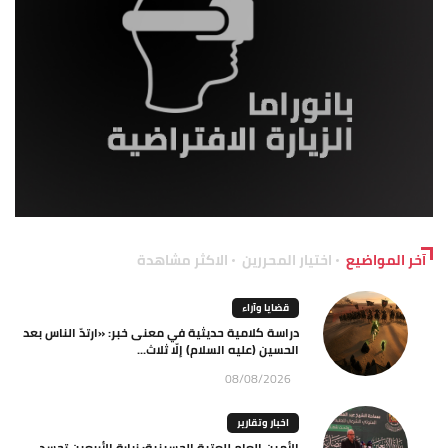
آخر المواضيع
اختيار المحررين
الاكثر مشاهدة
قضايا وآراء
دراسة كلامية حديثية في معنى خبر: «ارتدّ الناس بعد
الحسين (عليه السلام) إلّا ثلاث...
08/08/2026
اخبار وتقارير
الأمين العام للعتبة الحسينية: زيارة الأربعين تجسد