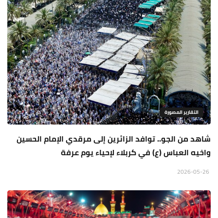
التقارير المصورة
شاهد من الجو.. توافد الزائرين إلى مرقدي الإمام الحسين
واخيه العباس (ع) في كربلاء لإحياء يوم عرفة
2026-05-26