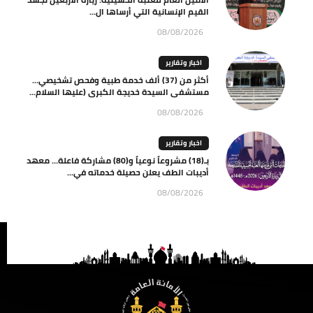
القيم الإنسانية التي أرساها ال...
08/08/2026
اخبار وتقارير
أكثر من (37) ألف خدمة طبية وفحص تشخيصي…
مستشفى السيدة خديجة الكبرى (عليها السلام...
08/08/2026
اخبار وتقارير
بـ(18) مشروعاً نوعياً و(80) مشاركة فاعلة… معهد
أديبات الطف يعلن حصيلة خدماته في...
08/08/2026