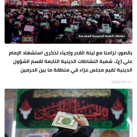
نشاطات العتبة الحسينية المقدسة
بالصور: تزامنا مع ليلة القدر وإحياء لذكرى استشهاد الإمام
علي (ع).. شعبة النشاطات الدينية التابعة لقسم الشؤون
الدينية تقيم مجلس عزاء في منطقة ما بين الحرمين
2026-03-11