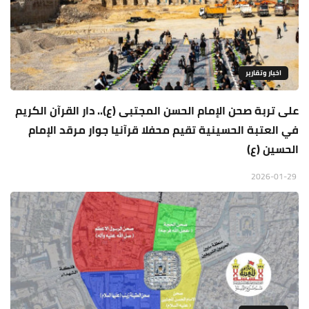
اخبار وتقارير
على تربة صحن الإمام الحسن المجتبى (ع).. دار القرآن الكريم
في العتبة الحسينية تقيم محفلا قرآنيا جوار مرقد الإمام
الحسين (ع)
2026-01-29