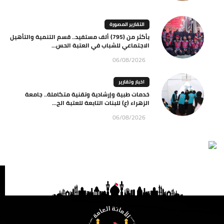
التقارير المصورة
بأكثر من (795) ألف مستفيد.. قسم التنمية والتأهيل
الاجتماعي للشباب في العتبة الحس...
06/08/2026
اخبار وتقارير
خدمات طبية وإرشادية وتقنية متكاملة.. جامعة
الزهراء (ع) للبنات التابعة للعتبة الح...
06/08/2026