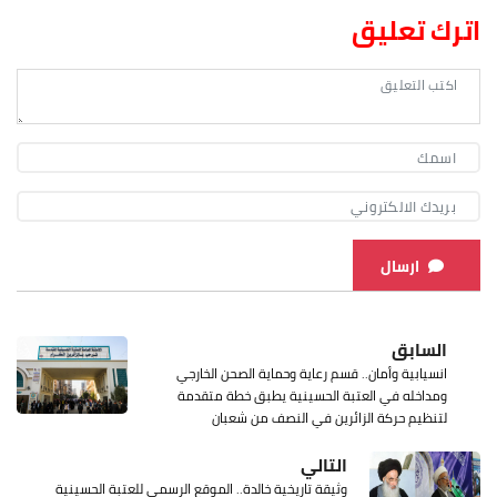
اترك تعليق
ارسال
السابق
انسيابية وأمان.. قسم رعاية وحماية الصحن الخارجي
ومداخله في العتبة الحسينية يطبق خطة متقدمة
لتنظيم حركة الزائرين في النصف من شعبان
التالي
وثيقة تاريخية خالدة.. الموقع الرسمي للعتبة الحسينية