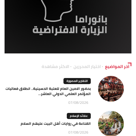
آخر المواضيع
اختيار المحررين
الاكثر مشاهدة
التقارير المصورة
بحضور الامين العام للعتبة الحسينية.. انطلاق فعاليات
المؤتمر العلمي الدولي العاشر...
07/08/2026
عقائد الإسلام
القناعة في روايات أهل البيت عليهم السلام
07/08/2026