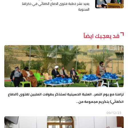
يعيد نشر خطبة فتوى الدفاع الكفائي في ذكراها
السنوية
قد يعجبك ايضاً
تزامنا مع يوم النصر.. العتبة الحسينية تستذكر بطولات الملبين لفتوى (الدفاع
الكفائي) بتكريم مجموعة من...
09/12/23