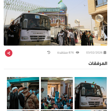
03/02/2026
876 مشاهدة
المرفقات