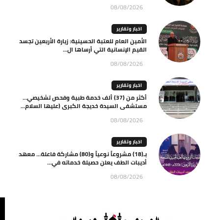
08/08/2026
اخبار وتقارير
الأمين العام للعتبة الحسينية: زيارة الأربعين تجسد
القيم الإنسانية التي أرساها ال...
08/08/2026
اخبار وتقارير
أكثر من (37) ألف خدمة طبية وفحص تشخيصي…
مستشفى السيدة خديجة الكبرى (عليها السلام...
08/08/2026
اخبار وتقارير
بـ(18) مشروعاً نوعياً و(80) مشاركة فاعلة… معهد
أديبات الطف يعلن حصيلة خدماته في...
08/08/2026