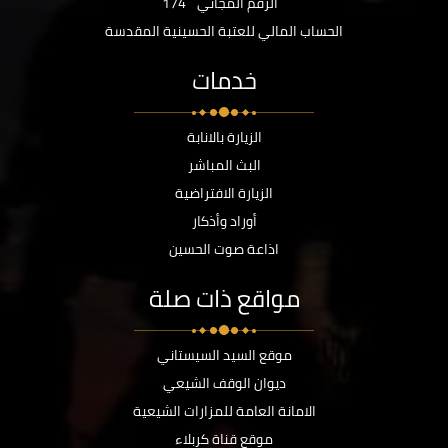
الرقم المجاني
174
الحساب المالي للعتبة الحسينية المقدسة
خدمات
الزيارة بالانابة
البث المباشر
الزيارة الافتراضية
أوراد وأذكار
اذاعة صوت الحسين
مواقع ذات صلة
موقع السيد السيستاني
ديوان الوقف الشيعي
الامانة العامة للمزارات الشيعية
موقع قناة كربلاء