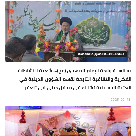
نشاطات العتبة الحسينية المقدسة
بمناسبة ولادة الإمام المهدي (عج)... شعبة النشاطات
الفكرية والثقافية التابعة لقسم الشؤون الدينية في
العتبة الحسينية تشارك في محفل ديني في تلعفر
2025-02-13