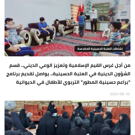
نشاطات العتبة الحسينية المقدسة
من أجل غرس القيم الإسلامية وتعزيز الوعي الديني.. قسم
الشؤون الدينية في العتبة الحسينية.. يواصل تقديم برنامج
"براعم حسينية المطور" التربوي للأطفال في الديوانية
2025-06-10