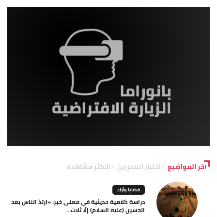
آخر المواضيع
اختيار المحررين
الاكثر مشاهدة
قضايا وآراء
دراسة كلامية حديثية في معنى خبر: «ارتدّ الناس بعد
الحسين (عليه السلام) إلّا ثلاث...