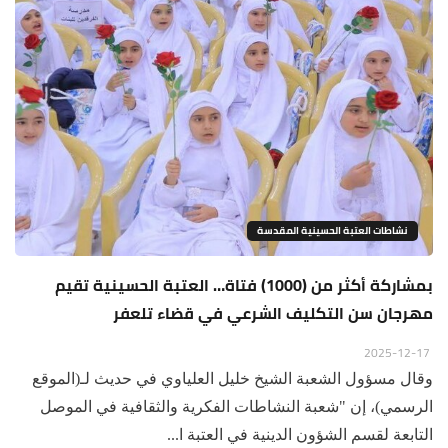
نشاطات العتبة الحسينية المقدسة
بمشاركة أكثر من (1000) فتاة… العتبة الحسينية تقيم
مهرجان سن التكليف الشرعي في قضاء تلعفر
2025-12-17
وقال مسؤول الشعبة الشيخ خليل العلياوي في حديث لـ(الموقع
الرسمي)، إن "شعبة النشاطات الفكرية والثقافية في الموصل
التابعة لقسم الشؤون الدينية في العتبة ا...