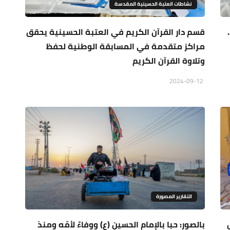
نشاطات العتبة الحسينية المقدسة
.
قسم دار القرآن الكريم في العتبة الحسينية يحقق
مراكز متقدمة في المسابقة الوطنية لحفظ
وتلاوة القرآن الكريم
2024-09-12
التقارير المصورة
بالصور: حبا بالإمام الحسين (ع) ووفاءً لأمّه ومنذ