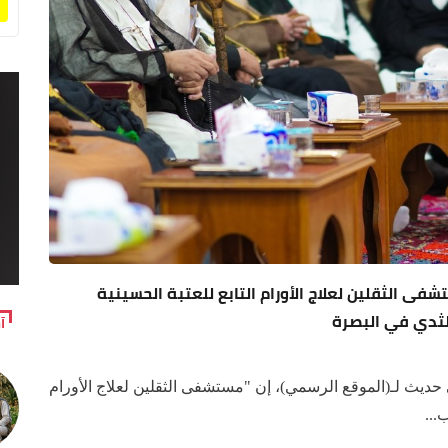
. مستشفى الثقلين لعلاج الأورام التابع للعتبة الحسينية
لثدي في البصرة
آ
يث لـ(الموقع الرسمي)، إن "مستشفى الثقلين لعلاج الأورام
...