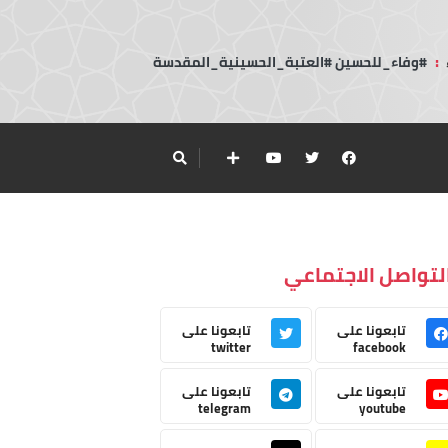
:
#وفاء_للحسين #العتبة_الحسينية_المقدسة
لتواصل الاجتماعي
تابعونا على
تابعونا على
twitter
facebook
تابعونا على
تابعونا على
telegram
youtube