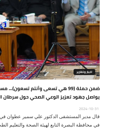
اخبار وتقارير
ضمن حملة (99 هي تسعى وأنتم تسعون)..
يواصل جهود تعزيز الوعي الصحي حول سرطان ا
2024-10-31
قال مدير المستشفى الدكتور علي سمير عطوان في حد
في محافظة البصرة التابع لهيئة الصحة والتعليم الطب