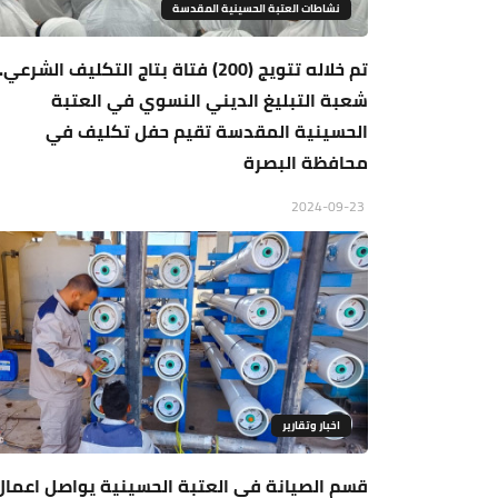
نشاطات العتبة الحسينية المقدسة
تم خلاله تتويج (200) فتاة بتاج التكليف الشرعي.
شعبة التبليغ الديني النسوي في العتبة
الحسينية المقدسة تقيم حفل تكليف في
محافظة البصرة
2024-09-23
اخبار وتقارير
قسم الصيانة في العتبة الحسينية يواصل اعمال