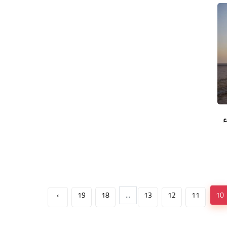
ء
›
19
18
...
13
12
11
10