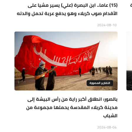
(15) عاما.. ابن البصرة (علي) يسير مشيا على
الأقدام صوب كربلاء وهو يدفع عربة تحمل والدته
2024-08-10
التقارير المصورة
بالصور: انطلاق أكبر راية من رأس البيشة إلى
مدينة كربلاء المقدسة يحملها مجموعة من
الشباب
2024-08-04