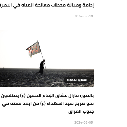
إدامة وصيانة محطات معالجة المياه في البصرة
2024-09-10
التقارير المصورة
بالصور: مازال عشاق الإمام الحسين (ع) ينطلقون
نحو ضريح سيد الشهداء (ع) من ابعد نقطة في
جنوب العراق
2024-08-05