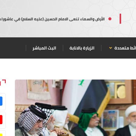
الأرض والسماء تنعى الامام الحسين (عليه السلام) في عاشوراء
ئط متعددة
الزيارة بالانابة
البث المباشر
ا