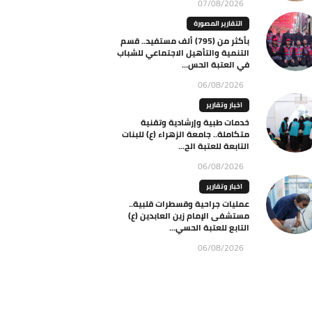
07/08/2026
التقارير المصورة
بأكثر من (795) ألف مستفيد.. قسم
التنمية والتأهيل الاجتماعي للشباب
في العتبة الحس...
06/08/2026
اخبار وتقارير
خدمات طبية وإرشادية وتقنية
متكاملة.. جامعة الزهراء (ع) للبنات
التابعة للعتبة الح...
06/08/2026
اخبار وتقارير
عمليات جراحية وقسطرات قلبية..
مستشفى الإمام زين العابدين (ع)
التابع للعتبة الحسي...
06/08/2026