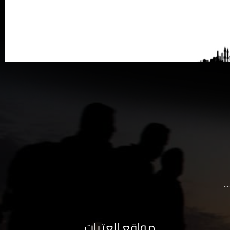
..
مواقع العتبات