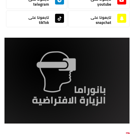
telegram
youtube
تابعونا على
تابعونا على
tikTok
snapchat