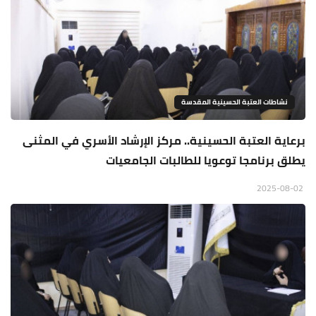
نشاطات العتبة الحسينية المقدسة
برعاية العتبة الحسينية.. مركز الإرشاد الأسري في المثنى
يطلق برنامجا توعويا للطالبات الجامعيات
2025-08-02