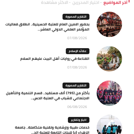
آخر المواضيع
اختيار المحررين
الاكثر مشاهدة
التقارير المصورة
بحضور الامين العام للعتبة الحسينية.. انطلاق فعاليات
المؤتمر العلمي الدولي العاشر...
07/08/2026
عقائد الإسلام
القناعة في روايات أهل البيت عليهم السلام
07/08/2026
التقارير المصورة
بأكثر من (795) ألف مستفيد.. قسم التنمية والتأهيل
الاجتماعي للشباب في العتبة الحس...
06/08/2026
اخبار وتقارير
خدمات طبية وإرشادية وتقنية متكاملة.. جامعة
الزهراء (ع) للبنات التابعة للعتبة الح...