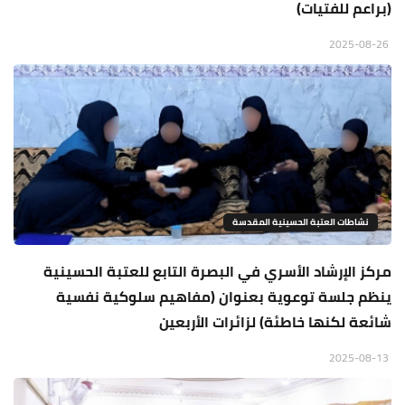
(براعم للفتيات)
2025-08-26
نشاطات العتبة الحسينية المقدسة
مركز الإرشاد الأسري في البصرة التابع للعتبة الحسينية
ينظم جلسة توعوية بعنوان (مفاهيم سلوكية نفسية
شائعة لكنها خاطئة) لزائرات الأربعين
2025-08-13