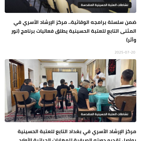
نشاطات العتبة الحسينية المقدسة
ضمن سلسلة برامجه الوقائية.. مركز الإرشاد الأسري في
المثنى التابع للعتبة الحسينية يطلق فعاليات برنامج (نور
وأثر)
2025-07-20
نشاطات العتبة الحسينية المقدسة
مركز الإرشاد الأسري في بغداد التابع للعتبة الحسينية
يواصل تقديم دورته الصيفية للمهارات الحياتية للأولاد