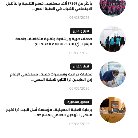
بأكثر من (795) ألف مستفيد.. قسم التنمية والتأهيل
الاجتماعي للشباب في العتبة الحس...
06/08/2026
اخبار وتقارير
خدمات طبية وإرشادية وتقنية متكاملة.. جامعة
الزهراء (ع) للبنات التابعة للعتبة الح...
06/08/2026
اخبار وتقارير
عمليات جراحية وقسطرات قلبية.. مستشفى الإمام
زين العابدين (ع) التابع للعتبة الحسي...
06/08/2026
التقارير المصورة
برعاية العتبة الحسينية.. مؤسسة أهل البيت (ع) تقيم
ملتقى الأربعين العالمي بمشاركة...
06/08/2026