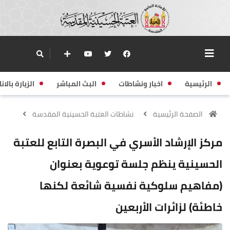
الرئيسية
اخبار ونشاطات
البث المباشر
الزيارة بالانا
الصفحة الرئيسية
نشاطات العتبة الحسينية المقدسة
مركز الإرشاد الأسري في البصرة التابع للعتبة
الحسينية ينظم جلسة توعوية بعنوان
(مفاهيم سلوكية نفسية شائعة لكنها
خاطئة) لزائرات الأربعين