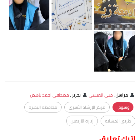
مراسل
:
منى العيسى
تحرير
:
مصطفى احمد باهض
وسوم :
مركز الإرشاد الأسري
محافظة البصرة
طريق المشاية
زيارة الأربعين
اترك تعليق