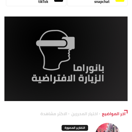
tikTok
snapchat
آخر المواضيع
اختيار المحررين
الاكثر مشاهدة
التقارير المصورة