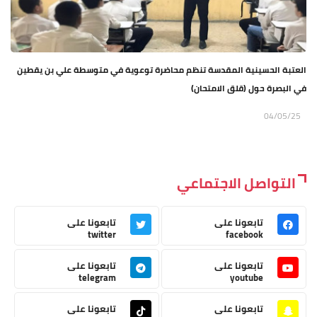
العتبة الحسينية المقدسة تنظم محاضرة توعوية في متوسطة علي بن يقطين
في البصرة حول (قلق الامتحان)
04/05/25
التواصل الاجتماعي
تابعونا على
تابعونا على
twitter
facebook
تابعونا على
تابعونا على
telegram
youtube
تابعونا على
تابعونا على