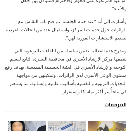
الواعية المرتكزة على الحوار والاحترام المتبادل بين الأهل
والأبناء”.
وأشارت إلى أنه “عند ختام الجلسة، تم فتح باب النقاش مع
الزائرات حول خدمات المركز، واستقبال عدد من الحالات الفردية
لتقديم الاستشارات الفورية لهن”.
وتندرج هذه الفعالية ضمن سلسلة من اللقاءات التوعوية التي
ينظمها مركز الإرشاد الأسري في محافظة البصرة، التابع لقسم
التوجيه والإرشاد الأسري في العتبة الحسينية المقدسة، بهدف رفع
مستوى الوعي الأسري لدى الزائرات، وتمكينهن من مواجهة
التحديات التربوية والنفسية بأساليب علمية وإنسانية، بما يساهم
في بناء أُسر أكثر تماسكا واستقرارا.
المرفقات