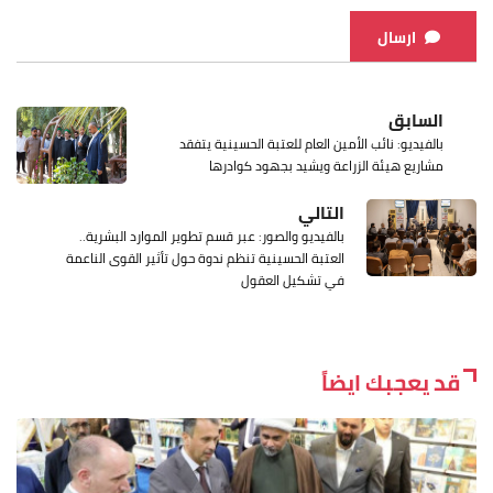
ارسال
السابق
بالفيديو: نائب الأمين العام للعتبة الحسينية يتفقد
مشاريع هيئة الزراعة ويشيد بجهود كوادرها
التالي
بالفيديو والصور: عبر قسم تطوير الموارد البشرية..
العتبة الحسينية تنظم ندوة حول تأثير القوى الناعمة
في تشكيل العقول
قد يعجبك ايضاً