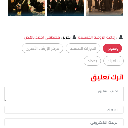
:
إذاعة الروضة الحسينية
تحرير
:
مصطفى احمد باهض
وسوم :
الدورات الصيفية
مركز الإرشاد الأسري
سامراء
بغداد
اترك تعليق