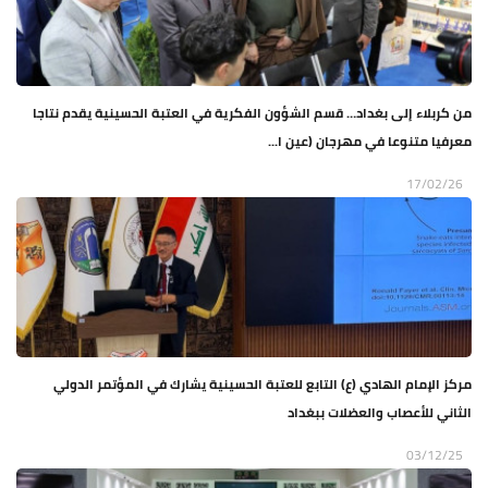
من كربلاء إلى بغداد… قسم الشؤون الفكرية في العتبة الحسينية يقدم نتاجا
معرفيا متنوعا في مهرجان (عين ا...
17/02/26
مركز الإمام الهادي (ع) التابع للعتبة الحسينية يشارك في المؤتمر الدولي
الثاني للأعصاب والعضلات ببغداد
03/12/25