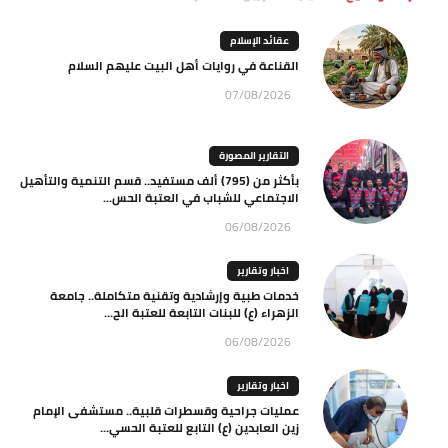
عقائد الإسلام
القناعة في روايات أهل البيت عليهم السلام
07/08/2026
التقارير المصورة
بأكثر من (795) ألف مستفيد.. قسم التنمية والتأهيل
الاجتماعي للشباب في العتبة الحس...
06/08/2026
اخبار وتقارير
خدمات طبية وإرشادية وتقنية متكاملة.. جامعة
الزهراء (ع) للبنات التابعة للعتبة الح...
06/08/2026
اخبار وتقارير
عمليات جراحية وقسطرات قلبية.. مستشفى الإمام
زين العابدين (ع) التابع للعتبة الحسي...