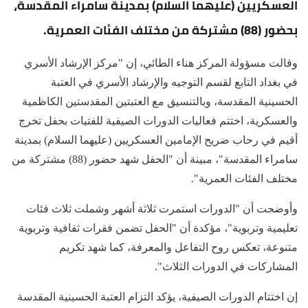
العسكريين (عليهما السلام) بمدينة سامراء المقدسة،
بحضور (88) مشتركة من مختلف الفئات العمرية.
وقالت مسؤولة المركز هناء الطائي، إن "مركز الإرشاد الأسري
في بغداد التابع لقسم التوجيه والإرشاد الأسري في العتبة
الحسينية المقدسة، وبالتنسيق مع العتبتين المقدستين الكاظمية
والعسكرية، اختتم فعاليات الدورات الصيفية للفتيات بحفل تخرج
أقيم في رحاب ضريح الإمامين العسكريين (عليهما السلام) بمدينة
سامراء المقدسة"، مبينة أن "الحفل شهد حضور (88) مشتركة من
مختلف الفئات العمرية".
وأوضحت أن "الدورات استمرت ثلاثة أشهر وشملت ثلاث فئات
تعليمية وتربوية"، مؤكدة أن "الحفل تضمن فقرات ثقافية وتربوية
متنوعة، تعكس روح التفاعل والمعرفة، كما شهد تكريم
المشاركات في الدورات الثلاث".
إن اختتام الدورات الصيفية، يؤكد التزام العتبة الحسينية المقدسة