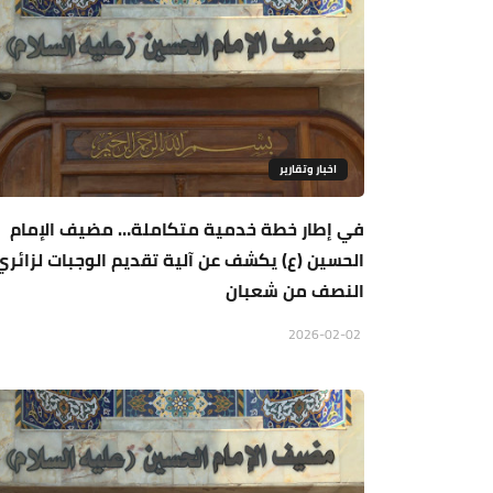
اخبار وتقارير
في إطار خطة خدمية متكاملة… مضيف الإمام
الحسين (ع) يكشف عن آلية تقديم الوجبات لزائري
النصف من شعبان
2026-02-02