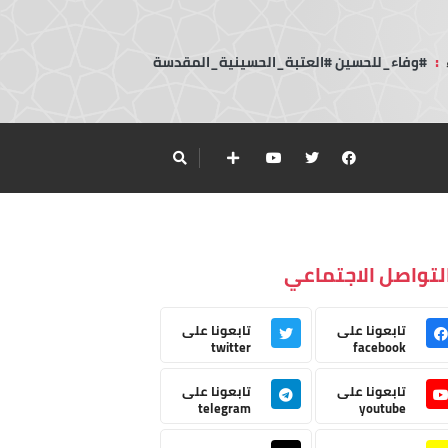
:
#وفاء_للحسين #العتبة_الحسينية_المقدسة
لتواصل الاجتماعي
تابعونا على
تابعونا على
twitter
facebook
تابعونا على
تابعونا على
telegram
youtube