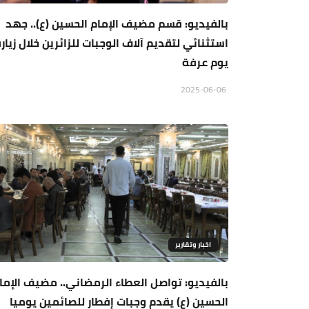
بالفيديو: قسم مضيف الإمام الحسين (ع).. جهد
استثنائي لتقديم آلاف الوجبات للزائرين خلال زيار
يوم عرفة
2025-06-06
اخبار وتقارير
بالفيديو: تواصل العطاء الرمضاني.. مضيف الإما
الحسين (ع) يقدم وجبات إفطار للصائمين يوميا