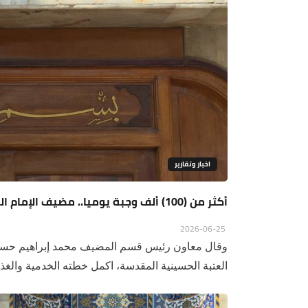
اخبار وتقارير
أكثر من (100) ألف وجبة يوميا.. مضيف الإمام الحسين (ع) يعلن استنفاره الشامل لخدمة الزائرين
2026-06-25
وقال معاون رئيس قسم المضيف محمد إبراهيم حسن
العتبة الحسينية المقدسة، اكمل خطته الخدمية والغذائ