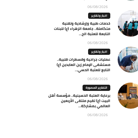
06/08/2026
اخبار وتقارير
خدمات طبية وإرشادية وتقنية
متكاملة.. جامعة الزهراء (ع) للبنات
التابعة للعتبة الح...
06/08/2026
اخبار وتقارير
عمليات جراحية وقسطرات قلبية..
مستشفى الإمام زين العابدين (ع)
التابع للعتبة الحسي...
06/08/2026
التقارير المصورة
برعاية العتبة الحسينية.. مؤسسة أهل
البيت (ع) تقيم ملتقى الأربعين
العالمي بمشاركة...
06/08/2026