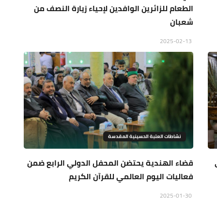
الطعام للزائرين الوافدين لإحياء زيارة النصف من
شعبان
2025-02-13
نشاطات العتبة الحسينية المقدسة
على
قضاء الهندية يحتضن المحفل الدولي الرابع ضمن
فعاليات اليوم العالمي للقرآن الكريم
2025-01-30