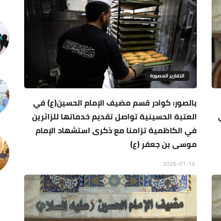
التقارير المصورة
بالصور: كوادر قسم مضيف الإمام الحسين(ع) في
العتبة الحسينية تواصل تقديم خدماتها للزائرين
في الكاظمية تزامنا مع ذكرى استشهاد الإمام
موسى بن جعفر (ع)
2026-01-14