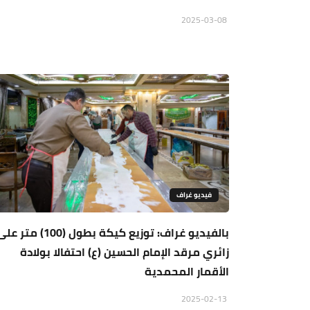
2025-03-08
فيديو غراف
بالفيديو غراف: توزيع كيكة بطول (100) متر 
زائري مرقد الإمام الحسين (ع) احتفالا بولادة
الأقمار المحمدية
2025-02-13