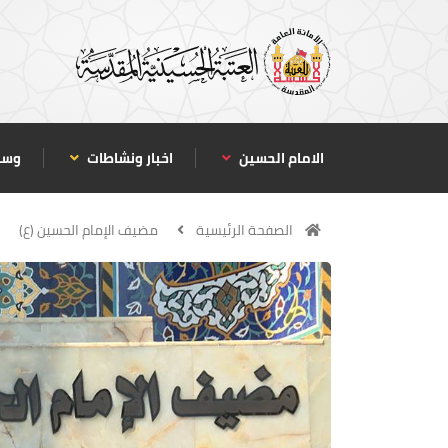
الامام الحسين
اخبار ونشاطات
وسا
الصفحة الرئيسية
مضيف الإمام الحسين (ع)