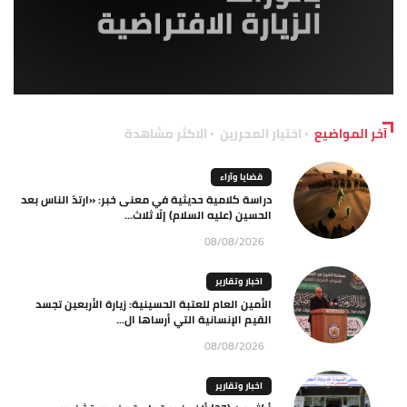
آخر المواضيع
اختيار المحررين
الاكثر مشاهدة
قضايا وآراء
دراسة كلامية حديثية في معنى خبر: «ارتدّ الناس بعد
الحسين (عليه السلام) إلّا ثلاث...
08/08/2026
اخبار وتقارير
الأمين العام للعتبة الحسينية: زيارة الأربعين تجسد
القيم الإنسانية التي أرساها ال...
08/08/2026
اخبار وتقارير