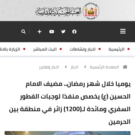
الرئيسية
اخبار ونشاطات
البث المباشر
الزيارة بالانا
الصفحة الرئيسية
اخبار
اخبار وتقارير
يوميا خلال شهر رمضان.. مضيف الامام
الحسين (ع) يخصص منفذا لوجبات الفطور
السفري ومائدة لـ(1200) زائر في منطقة بين
الحرمين