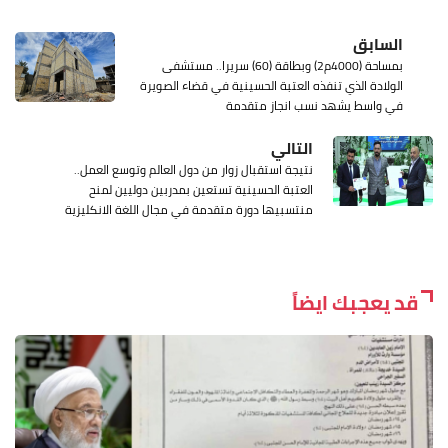
السابق
بمساحة (4000م2) وبطاقة (60) سريرا.. مستشفى
الولادة الذي تنفذه العتبة الحسينية في قضاء الصويرة
في واسط يشهد نسب انجاز متقدمة
التالي
نتيجة استقبال زوار من دول العالم وتوسع العمل..
العتبة الحسينية تستعين بمدربين دوليين لمنح
منتسبيها دورة متقدمة في مجال اللغة الانكليزية
قد يعجبك ايضاً