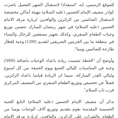
للموقع الرسمي، إنه "استعدادا لاستقبال الشهر الفضيل باشرت
كوادر مضيف الإمام الحسين (عليه السلام) بتهيئة أماكن مخصصة
لاستقبال الصائمين من الزائرين والوافدين لزيارة مرقد الامام
الحسين (عليه السلام) في شهر رمضان المبارك تتضمن توزيع
وجبات الطعام السفري، وكذلك تجهيز مسقفين للرجال والنساء
في منطقة ما بين الحرمين الشريفين لتقديم (1200) وجبة إفطار
طازجة للصائمين يوميا".
وأوضح أن "الخطة تضمنت زيادة باعداد الوجبات باضافة (5000)
وجبة في المناسبات كليالي الجمع ويوم الجمعة من كل اسبوع
وليالي القدر المباركة، سيما ان الزيادة قياسا باعداد الزائرين،
فضلاً عن تخصيص وتوزيع الطعام السفري من المضيف المركزي
قرب باب السلام".
يذكر أن مضيف الإمام الحسين (عليه السلام) التابع للعتبة
الحسينية المقدسة يقوم بتقديم وتوزيع آلاف الوجبات يوميا من
الطعام والشراب على الزائرين والوافدين لزيارة مرقد الإمام