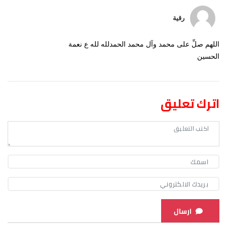
رقية
اللهم صلِّ على محمد وآل محمد الحمدلله لله ع نعمة
الحسين
اترك تعليق
ارسال