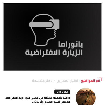
آخر المواضيع
اختيار المحررين
الاكثر مشاهدة
قضايا وآراء
دراسة كلامية حديثية في معنى خبر: «ارتدّ الناس بعد
الحسين (عليه السلام) إلّا ثلاث...