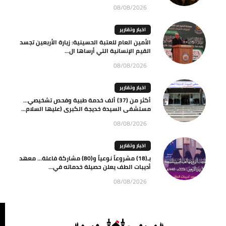
08/08/2026
اخبار وتقارير
الأمين العام للعتبة الحسينية: زيارة الأربعين تجسد
القيم الإنسانية التي أرساها ال...
08/08/2026
اخبار وتقارير
أكثر من (37) ألف خدمة طبية وفحص تشخيصي…
مستشفى السيدة خديجة الكبرى (عليها السلام...
08/08/2026
اخبار وتقارير
بـ(18) مشروعاً نوعياً و(80) مشاركة فاعلة… معهد
أديبات الطف يعلن حصيلة خدماته في...
08/08/2026