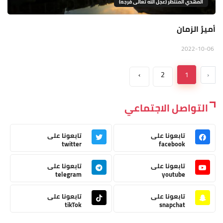
المهدي المنتظر (عجل الله تعالى فرجه)
أميرُ الزمان
2022-10-06
›
2
1
‹
التواصل الاجتماعي
تابعونا على
تابعونا على
twitter
facebook
تابعونا على
تابعونا على
telegram
youtube
تابعونا على
تابعونا على
tikTok
snapchat