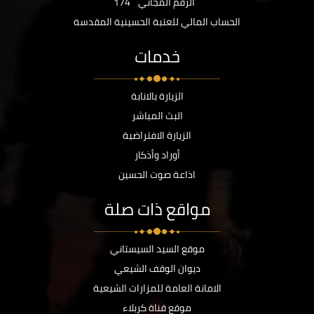
الرقم المجاني
174
الحساب المالي للعتبة الحسينية المقدسة
خدمات
الزيارة بالانابة
البث المباشر
الزيارة الافتراضية
أوراد وأذكار
اذاعة صوت الحسين
مواقع ذات صلة
موقع السيد السيستاني
ديوان الوقف الشيعي
الامانة العامة للمزارات الشيعية
موقع قناة كربلاء