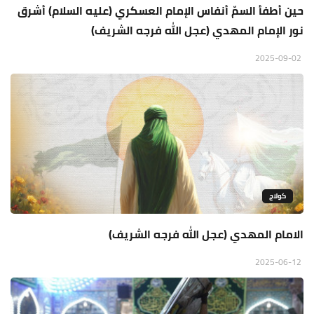
حين أطفأ السمّ أنفاس الإمام العسكري (عليه السلام) أشرق
نور الإمام المهدي (عجل الله فرجه الشريف)
2025-09-02
كولاج
الامام المهدي (عجل الله فرجه الشريف)
2025-06-12