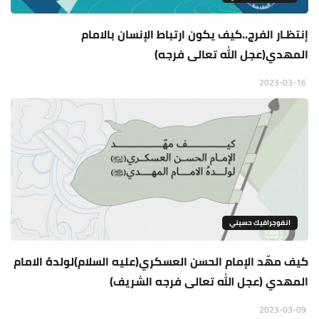
إنتظـار الفرج..كيف يكون ارتباط الإنسان بالامام
المهدي(عجل الله تعالى فرجه)
2023-03-16
انفوجرافيك حسيني
كيف مهّد الإمام الحسن العسكري(عليه السلام)لولدهُ الامام
المهدي (عجل الله تعالى فرجه الشريف)
2023-03-09