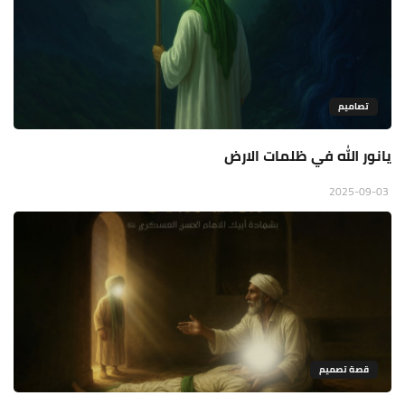
تصاميم
يانور الله في ظلمات الارض
2025-09-03
قصة تصميم