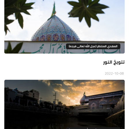
المهدي المنتظر (عجل الله تعالى فرجه)
تتويجُ النور
2022-10-08