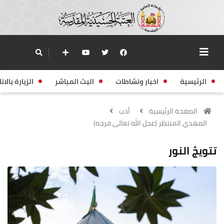
الرئيسية
اخبار ونشاطات
البث المباشر
الزيارة بالانا
الصفحة الرئيسية
أدب
المهدي المنتظر (عجل الله تعالى فرجه)
تتويجُ النور