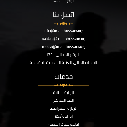
توجيهات ......
اتصل بنا
info@imamhussain.org
maktab@imamhussain.org
media@imamhussain.org
الرقم المجاني
174
الحساب المالي للعتبة الحسينية المقدسة
خدمات
الزيارة بالانابة
البث المباشر
الزيارة الافتراضية
أوراد وأذكار
اذاعة صوت الحسين