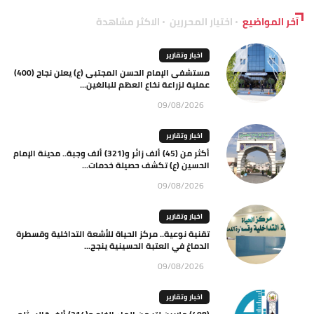
آخر المواضيع
اختيار المحررين
الاكثر مشاهدة
اخبار وتقارير
مستشفى الإمام الحسن المجتبى (ع) يعلن نجاح (400)
عملية لزراعة نخاع العظم للبالغين...
09/08/2026
اخبار وتقارير
أكثر من (45) ألف زائر و(321) ألف وجبة.. مدينة الإمام
الحسين (ع) تكشف حصيلة خدمات...
09/08/2026
اخبار وتقارير
تقنية نوعية.. مركز الحياة للأشعة التداخلية وقسطرة
الدماغ في العتبة الحسينية ينجح...
09/08/2026
اخبار وتقارير