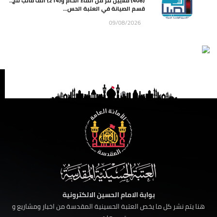
(408) ملايين لتر من الماء الخام و(214) ألف قالب ثلج..
قسم الصيانة في العتبة الحس...
09/08/2026
بوابة الامام الحسين الالكترونية
هنا يتم نشر كل ما يخص العتبة الحسينية المقدسة من اخبار ومشاريع و