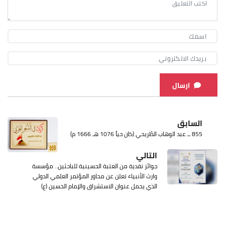
ارسال
السابق
855 ــ عبد الوهاب الطُريحي (كان حياً 1076 هـ 1666 م)
التالي
جوائز نقدية من العتبة الحسينية للباحثين.. مؤسسة
وارث الأنبياء تعلن عن محاور المؤتمر العلمي الدولي
الذي يحمل عنوان الاستشراق والإمام الحسين (ع)