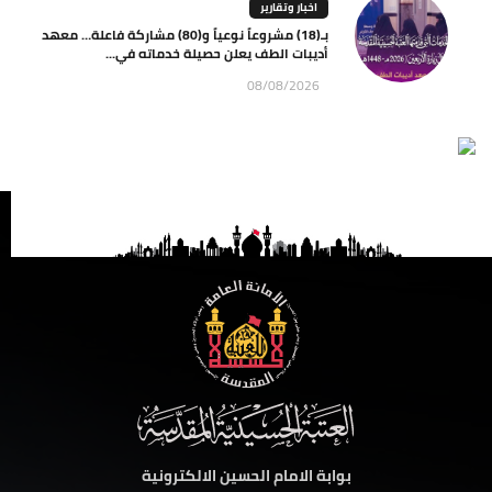
اخبار وتقارير
بـ(18) مشروعاً نوعياً و(80) مشاركة فاعلة… معهد
أديبات الطف يعلن حصيلة خدماته في...
08/08/2026
بوابة الامام الحسين الالكترونية