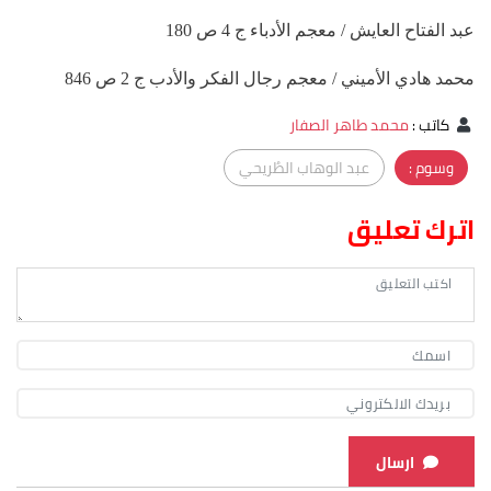
عبد الفتاح العايش / معجم الأدباء ج 4 ص 180
محمد هادي الأميني / معجم رجال الفكر والأدب ج 2 ص 846
كاتب
:
محمد طاهر الصفار
وسوم :
عبد الوهاب الطُريحي
اترك تعليق
ارسال