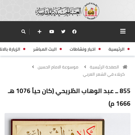
الرئيسية
اخبار ونشاطات
البث المباشر
الزيارة بالانا
الصفحة الرئيسية
موسوعة الامام الحسين
كربلاء في الشعر العربي
855 ــ عبد الوهاب الطُريحي (كان حياً 1076 هـ
1666 م)