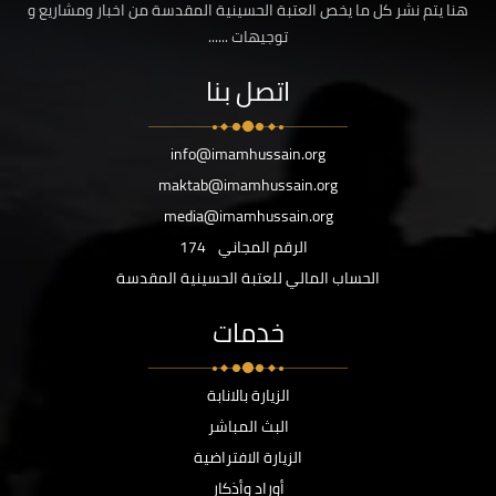
هنا يتم نشر كل ما يخص العتبة الحسينية المقدسة من اخبار ومشاريع و
توجيهات ......
اتصل بنا
info@imamhussain.org
maktab@imamhussain.org
media@imamhussain.org
الرقم المجاني
174
الحساب المالي للعتبة الحسينية المقدسة
خدمات
الزيارة بالانابة
البث المباشر
الزيارة الافتراضية
أوراد وأذكار