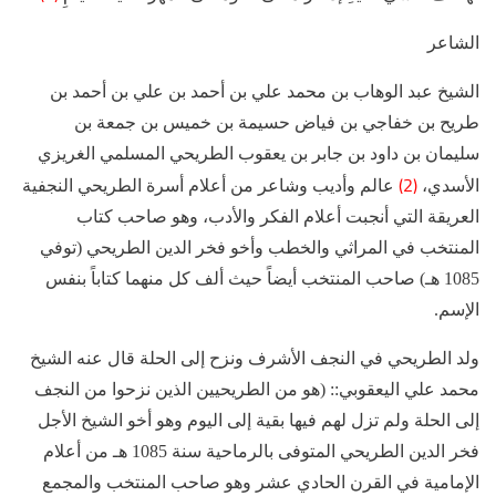
الشاعر
الشيخ عبد الوهاب بن محمد علي بن أحمد بن علي بن أحمد بن
طريح بن خفاجي بن فياض حسيمة بن خميس بن جمعة بن
سليمان بن داود بن جابر بن يعقوب الطريحي المسلمي الغريزي
(2)
الأسدي،
عالم وأديب وشاعر من أعلام أسرة الطريحي النجفية
العريقة التي أنجبت أعلام الفكر والأدب، وهو صاحب كتاب
المنتخب في المراثي والخطب وأخو فخر الدين الطريحي (توفي
1085 هـ) صاحب المنتخب أيضاً حيث ألف كل منهما كتاباً بنفس
الإسم.
ولد الطريحي في النجف الأشرف ونزح إلى الحلة قال عنه الشيخ
محمد علي اليعقوبي:: (هو من الطريحيين الذين نزحوا من النجف
إلى الحلة ولم تزل لهم فيها بقية إلى اليوم وهو أخو الشيخ الأجل
فخر الدين الطريحي المتوفى بالرماحية سنة 1085 هـ من أعلام
الإمامية في القرن الحادي عشر وهو صاحب المنتخب والمجمع