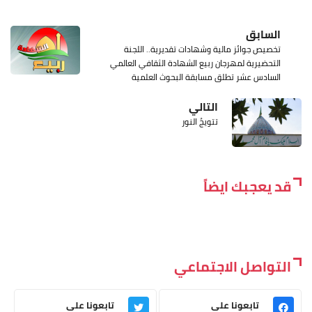
السابق
تخصيص جوائز مالية وشهادات تقديرية.. اللجنة
التحضيرية لمهرجان ربيع الشهادة الثقافي العالمي
السادس عشر تطلق مسابقة البحوث العلمية
التالي
تتويجُ النور
قد يعجبك ايضاً
التواصل الاجتماعي
تابعونا على
تابعونا على