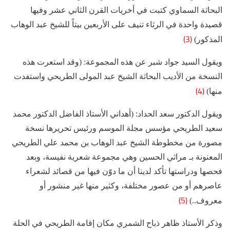
البحاثة السماوي كتبت في أخريات القرن الثاني عشر وفيها
قصيدة واحدة في الرثاء تنيف على الأربعين بيتاً للشيخ عبد الوهاب
(3)
المذكور)
ويقول السيد جواد شبر عن هذه المجموعة: (وقد استعرت هذه
النسخة من الأديب البحاثة الشيخ عبد المولى الطريحي واستفدت
(4)
منها)
ويقول الدكتور سعد الحداد: (أهداني الأستاذ الفاضل الدكتور محمد
سعيد الطريحي مؤسس مجلة الموسم ورئيس تحريرها نسخة
مصورة من مخطوطة الشيخ عبد الوهاب بن محمد علي الطريحي
المعنونة بـ مراثي الحسين وهي مجموعة شعرية نفيسة، وبعد
فحصها ودراستها تأكد لدينا أن ما دوّن فيها من قصائد لشعراء
عاصرهم أو من عصور مختلفة، وكثير منها غير منشور أو
(5)
معروف..)
وذكر الأستاذ ظاهر ذباح الشمري مكان إقامة الطريحي في الحلة