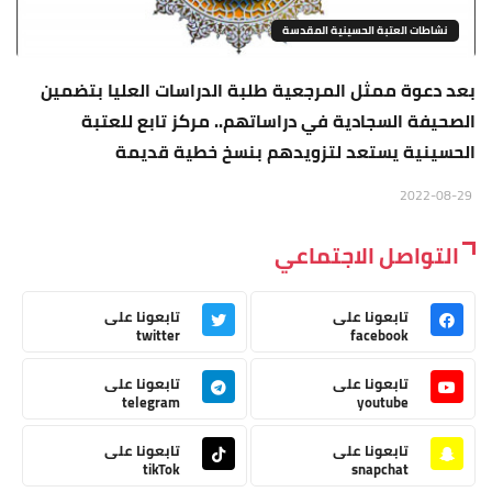
نشاطات العتبة الحسينية المقدسة
بعد دعوة ممثل المرجعية طلبة الدراسات العليا بتضمين
الصحيفة السجادية في دراساتهم.. مركز تابع للعتبة
الحسينية يستعد لتزويدهم بنسخ خطية قديمة
2022-08-29
التواصل الاجتماعي
تابعونا على
تابعونا على
twitter
facebook
تابعونا على
تابعونا على
telegram
youtube
تابعونا على
تابعونا على
tikTok
snapchat