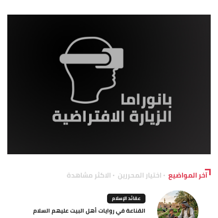
آخر المواضيع
اختيار المحررين
الاكثر مشاهدة
عقائد الإسلام
القناعة في روايات أهل البيت عليهم السلام