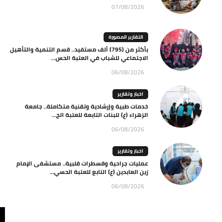
07/08/2026
التقارير المصورة
بأكثر من (795) ألف مستفيد.. قسم التنمية والتأهيل
الاجتماعي للشباب في العتبة الحس...
06/08/2026
اخبار وتقارير
خدمات طبية وإرشادية وتقنية متكاملة.. جامعة
الزهراء (ع) للبنات التابعة للعتبة الح...
06/08/2026
اخبار وتقارير
عمليات جراحية وقسطرات قلبية.. مستشفى الإمام
زين العابدين (ع) التابع للعتبة الحسي...
06/08/2026