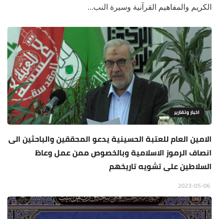
الكريم والمفاهيم القرآنية وسيرة النب...
اخبار وتقارير
الامين العام للعتبة الحسينية يدعو المحققين والباحثين الى
انصاف الرموز الاسلامية وبالخصوص ممن عمل وعاظ
السلاطين على تشويه تاريخهم
2023-05-06