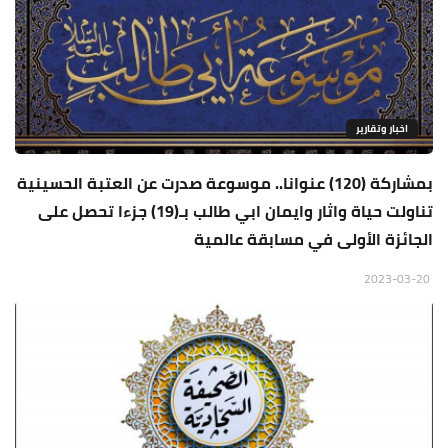
اخبار وتقارير
بمشاركة (120) عنوانا.. موسوعة صدرت عن العتبة الحسينية
تناولت حياة واثار وايمان ابي طالب بـ(19) جزءا تحصل على
الجائزة الأولى في مسابقة عالمية
2023-03-20