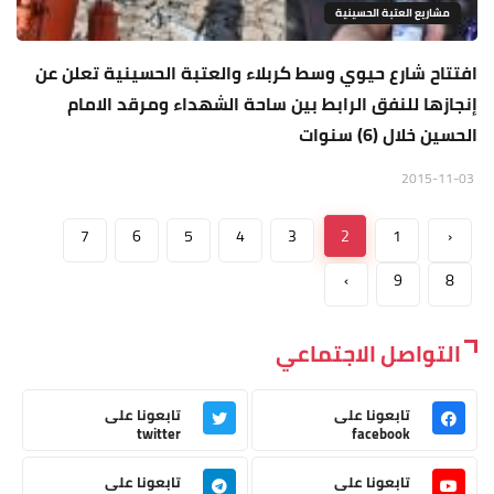
مشاريع العتبة الحسينية
افتتاح شارع حيوي وسط كربلاء والعتبة الحسينية تعلن عن
إنجازها للنفق الرابط بين ساحة الشهداء ومرقد الامام
الحسين خلال (6) سنوات
2015-11-03
7
6
5
4
3
2
1
‹
›
9
8
التواصل الاجتماعي
تابعونا على
تابعونا على
twitter
facebook
تابعونا على
تابعونا على