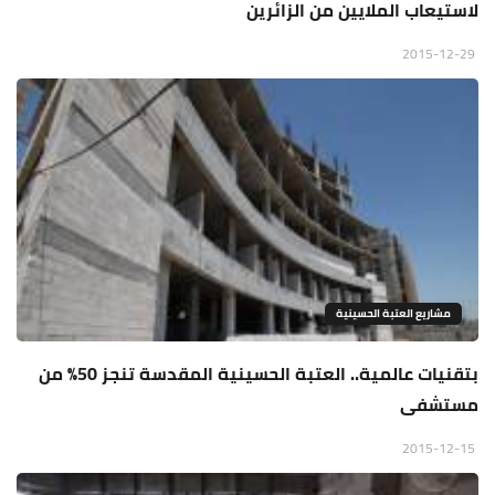
لاستيعاب الملايين من الزائرين
2015-12-29
مشاريع العتبة الحسينية
بتقنيات عالمية.. العتبة الحسينية المقدسة تنجز 50% من
مستشفى
2015-12-15