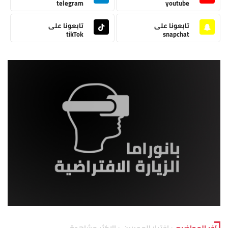
telegram
youtube
تابعونا على
تابعونا على
tikTok
snapchat