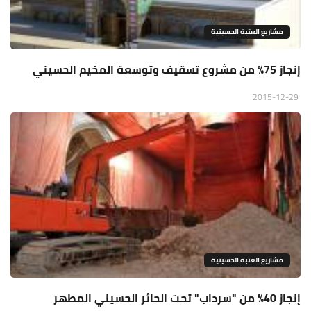
مشاريع العتبة الحسينية
إنجاز 75% من مشروع تسقيف وتوسعة المخيم الحسيني
2015-12-29
مشاريع العتبة الحسينية
إنجاز 40% من "سرداب" تحت الحائر الحسيني المطهر