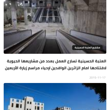
مشاريع العتبة الحسينية
العتبة الحسينية تسارع العمل بعدد من مشاريعها الحيوية
لافتتاحها امام الزائرين الوافدين لإحياء مراسم زيارة الأربعين
2015-11-17