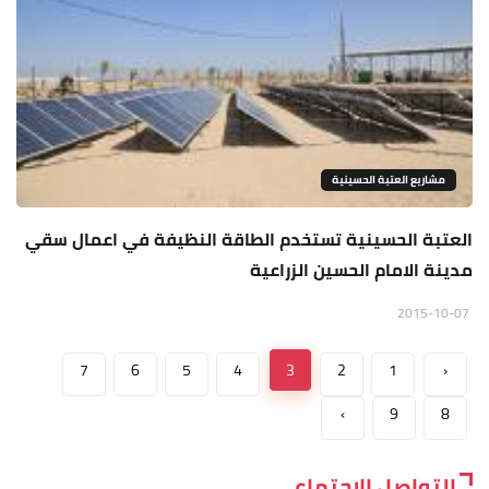
مشاريع العتبة الحسينية
العتبة الحسينية تستخدم الطاقة النظيفة في اعمال سقي
مدينة الامام الحسين الزراعية
2015-10-07
7
6
5
4
3
2
1
‹
›
9
8
التواصل الاجتماعي