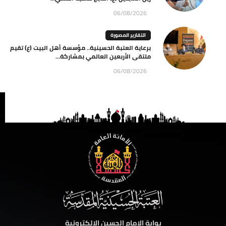
06/08/2026
التقارير المصورة
برعاية العتبة الحسينية.. مؤسسة أهل البيت (ع) تقيم
ملتقى الأربعين العالمي بمشاركة...
06/08/2026
بوابة الامام الحسين الالكترونية