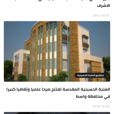
الاشرف
2015-10-31
مشاريع العتبة الحسينية
العتبة الحسينية المقدسة تفتتح صرحا علميا وثقافيا كبيرا
في محافظة واسط
2015-10-30