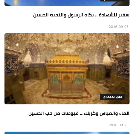
سفير للشهادة .. بكاه الرسول وانتجبه الحسين
2016-09-08
الفن المعماري
الماء والعباس وكربلاء... فيوضات من حب الحسين
2016-08-29