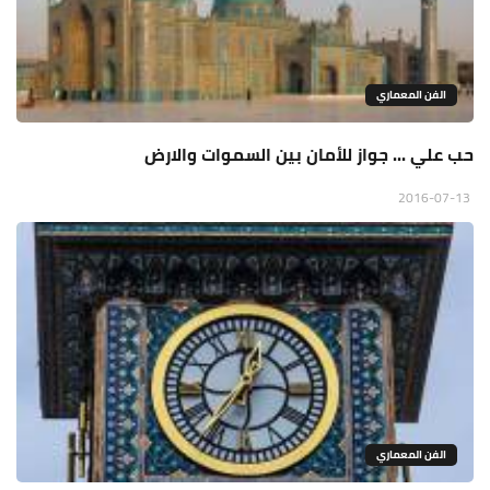
الفن المعماري
حب علي ... جواز للأمان بين السموات والارض
2016-07-13
الفن المعماري