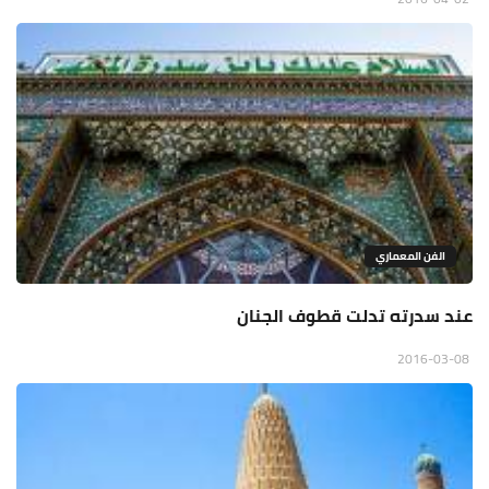
الفن المعماري
عند سدرته تدلت قطوف الجنان
2016-03-08