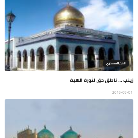
الفن المعماري
زينب ... ناطق حق لثورة الهية
2016-08-01