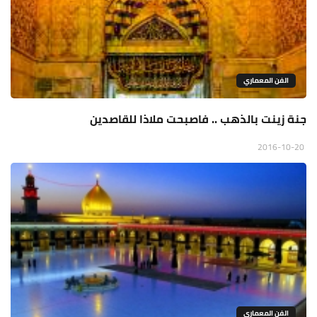
الفن المعماري
جنة زينت بالذهب .. فاصبحت ملاذا للقاصدين
2016-10-20
الفن المعماري