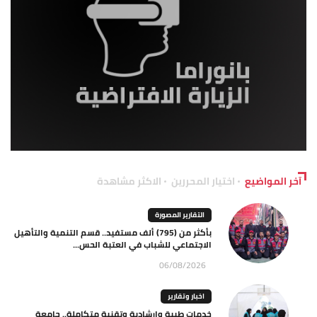
آخر المواضيع
اختيار المحررين
الاكثر مشاهدة
التقارير المصورة
بأكثر من (795) ألف مستفيد.. قسم التنمية والتأهيل
الاجتماعي للشباب في العتبة الحس...
06/08/2026
اخبار وتقارير
خدمات طبية وإرشادية وتقنية متكاملة.. جامعة