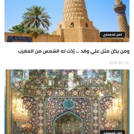
الفن المعماري
ومن يكن مثل علي وقد ... رُدّت له الشمس من المغرب
2016-02-19
الفن المعماري