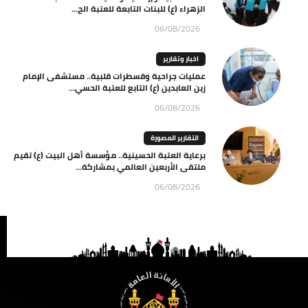
الزهراء (ع) للبنات التابعة للعتبة الح...
06/08/2026
اخبار وتقارير
عمليات جراحية وقسطرات قلبية.. مستشفى الإمام
زين العابدين (ع) التابع للعتبة الحسي...
06/08/2026
التقارير المصورة
برعاية العتبة الحسينية.. مؤسسة أهل البيت (ع) تقيم
ملتقى الأربعين العالمي بمشاركة...
06/08/2026