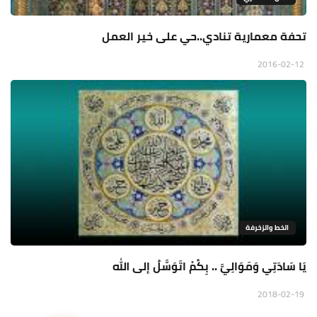
تحفة معمارية تنادي..حي على خير العمل
2016-02-12
الخط والزخرفة
يَا سَادَتِي وَمَوَالِيَّ .. بِكُمْ اتَوَسَّلُ إلى الله
2018-02-19