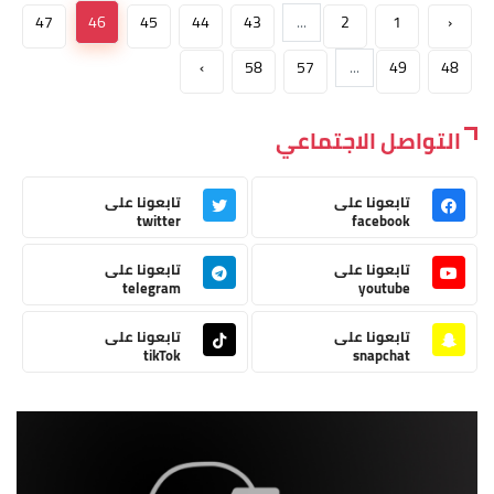
47
46
45
44
43
...
2
1
‹
›
58
57
...
49
48
التواصل الاجتماعي
تابعونا على
تابعونا على
twitter
facebook
تابعونا على
تابعونا على
telegram
youtube
تابعونا على
تابعونا على
tikTok
snapchat