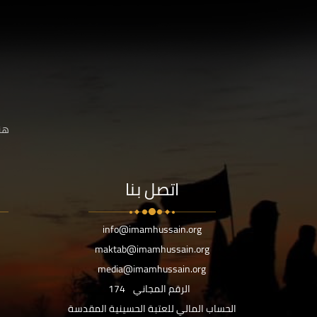
هنا
اتصل بنا
info@imamhussain.org
maktab@imamhussain.org
media@imamhussain.org
الرقم المجاني
174
الحساب المالي للعتبة الحسينية المقدسة