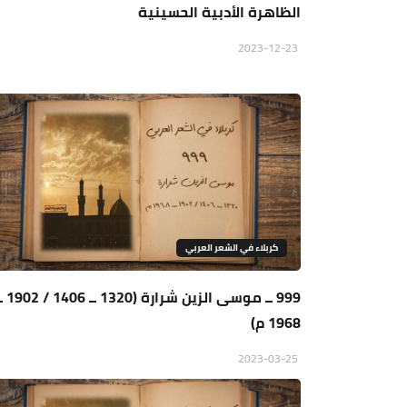
الظاهرة الأدبية الحسينية
2023-12-23
كربلاء في الشعر العربي
999 ــ موسى الزين شرارة (320
1968 م)
2023-03-25