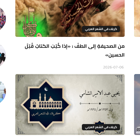
كربلاء في الشعر العربي
من الصحيفةِ إلى الطفّ : «إذا كُتِبَ الكتابُ قُتِلَ
الحسين»
2026-07-06
كربلاء في الشعر العربي