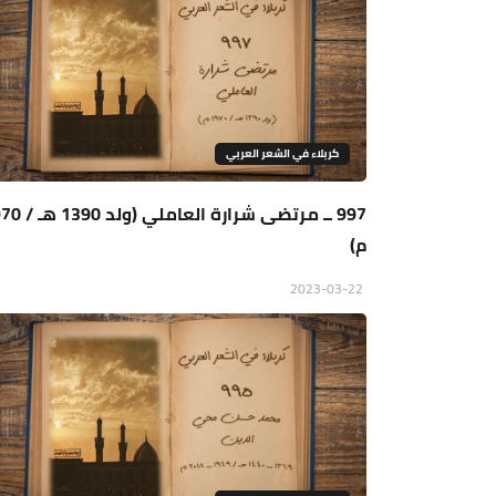
كربلاء في الشعر العربي
997 ــ مرتضى شرارة العامل
م)
2023-03-22