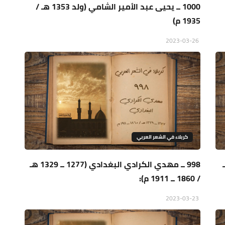
1000 ــ يحيى عبد الأمير الشامي (ولد 1353 هـ /
1935 م)
2023-03-26
كربلاء في الشعر العربي
1 ــ 1406 / 1902 ــ
998 ــ مهدي الكرادي البغدادي (1277 ــ 1329 هـ
/ 1860 ــ 1911 م):
2023-03-23