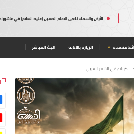
الأرض والسماء تنعى الامام الحسين (عليه السلام) في عاشوراء
ئط متعددة
الزيارة بالانابة
البث المباشر
كربلاء في الشعر العربي
ا