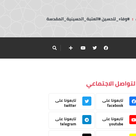
:
#وفاء_للحسين #العتبة_الحسينية_المقدسة
لتواصل الاجتماعي
تابعونا على
تابعونا على
twitter
facebook
تابعونا على
تابعونا على
telegram
youtube