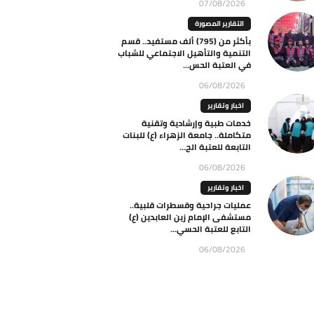
07/08/2026
التقارير المصورة
بأكثر من (795) ألف مستفيد.. قسم
التنمية والتأهيل الاجتماعي للشباب
في العتبة الحس...
06/08/2026
اخبار وتقارير
خدمات طبية وإرشادية وتقنية
متكاملة.. جامعة الزهراء (ع) للبنات
التابعة للعتبة الح...
06/08/2026
اخبار وتقارير
عمليات جراحية وقسطرات قلبية..
مستشفى الإمام زين العابدين (ع)
التابع للعتبة الحسي...
06/08/2026