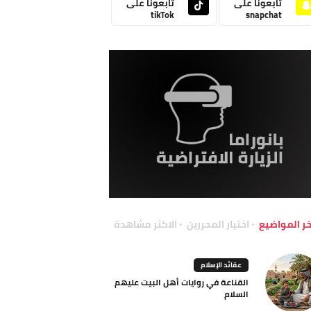
تابعونا على
تابعونا على
tikTok
snapchat
خر المواضيع
اختيار المحررين
الاكثر مشاهدة
عقائد الإسلام
القناعة في روايات أهل البيت عليهم
السلام