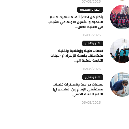
07/08/2026
التقارير المصورة
بأكثر من (795) ألف مستفيد.. قسم
التنمية والتأهيل الاجتماعي للشباب
في العتبة الحس...
06/08/2026
اخبار وتقارير
خدمات طبية وإرشادية وتقنية
متكاملة.. جامعة الزهراء (ع) للبنات
التابعة للعتبة الح...
06/08/2026
اخبار وتقارير
عمليات جراحية وقسطرات قلبية..
مستشفى الإمام زين العابدين (ع)
التابع للعتبة الحسي...
06/08/2026