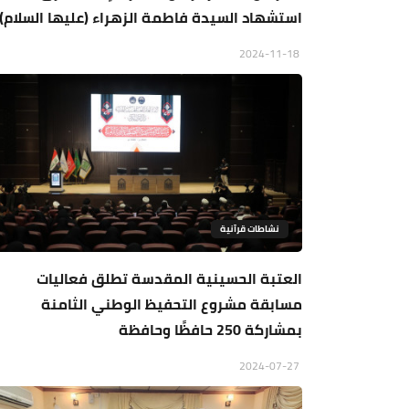
استشهاد السيدة فاطمة الزهراء (عليها السلام)
2024-11-18
نشاطات قرآنية
العتبة الحسينية المقدسة تطلق فعاليات
مسابقة مشروع التحفيظ الوطني الثامنة
بمشاركة 250 حافظًا وحافظة
2024-07-27