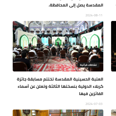
المقدسة يصل إلى المحافظة.
2024-08-11
نشاطات قرآنية
العتبة الحسينية المقدسة تختتم مسابقة جائزة
كربلاء الدولية بنسختها الثالثة وتعلن عن أسماء
الفائزين فيها
2024-07-03