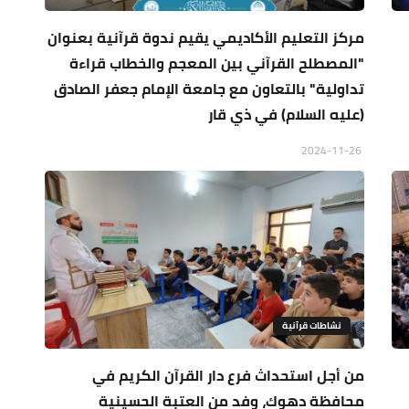
مركز التعليم الأكاديمي يقيم ندوة قرآنية بعنوان
"المصطلح القرآني بين المعجم والخطاب قراءة
تداولية" بالتعاون مع جامعة الإمام جعفر الصادق
(عليه السلام) في ذي قار
2024-11-26
نشاطات قرآنية
من أجل استحداث فرع دار القرآن الكريم في
محافظة دهوك، وفد من العتبة الحسينية