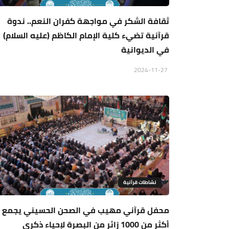
ثقافة الشكر في مواجهة كفران النعم.. ندوة
قرآنية تضيء كلية الإمام الكاظم (عليه السلام)
في الديوانية
2024-11-27
نشاطات قرآنية
محفل قرآني مهيب في الصحن الحسيني يجمع
أكثر من 1000 زائر من البصرة لإحياء ذكرى