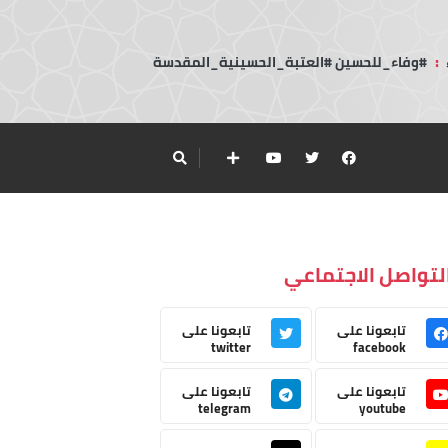
:
#وفاء_للحسين #العتبة_الحسينية_المقدسة
لتواصل الاجتماعي
تابعونا على
تابعونا على
twitter
facebook
تابعونا على
تابعونا على
telegram
youtube