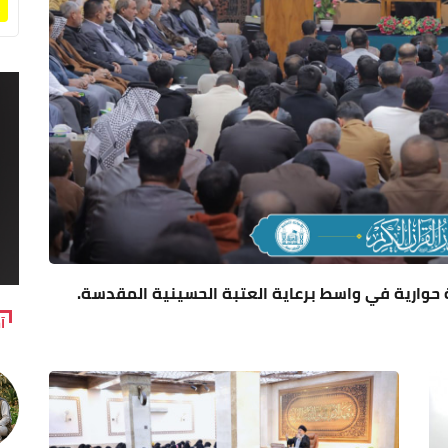
وة حوارية في واسط برعاية العتبة الحسينية المقدسة.
آ