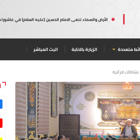
الأرض والسماء تنعى الامام الحسين (عليه السلام) في عاشوراء
ئط متعددة
الزيارة بالانابة
البث المباشر
نشاطات قرآنية
ا