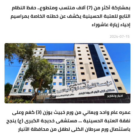
بمشاركة أكثر من (7) آلاف منتسب ومتطوع.. حفظ النظام
التابع للعتبة الحسينية يكشف عن خطته الخاصة بمراسيم
إحياء زيارة عاشوراء
2024-07-15
اخبار وتقارير
عمره عام واحد ويعاني من ورم خبيث بوزن (3) كغم وعلى
نفقة العتبة الحسينية ... مستشفى خديجة الكبرى (ع) ينجح
باستئصال ورم سرطان الكلى لطفل من محافظة الأنبار