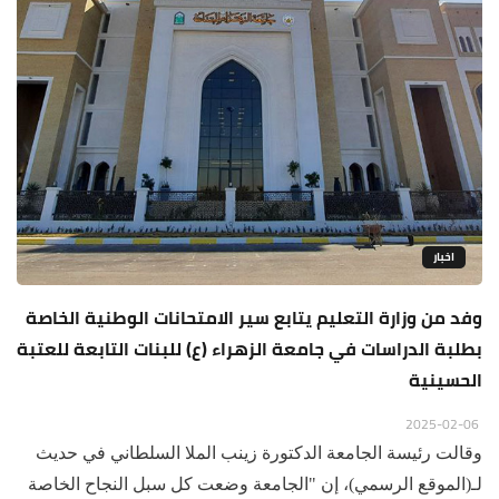
اخبار
وفد من وزارة التعليم يتابع سير الامتحانات الوطنية الخاصة
بطلبة الدراسات في جامعة الزهراء (ع) للبنات التابعة للعتبة
الحسينية
2025-02-06
وقالت رئيسة الجامعة الدكتورة زينب الملا السلطاني في حديث
لـ(الموقع الرسمي)، إن "الجامعة وضعت كل سبل النجاح الخاصة