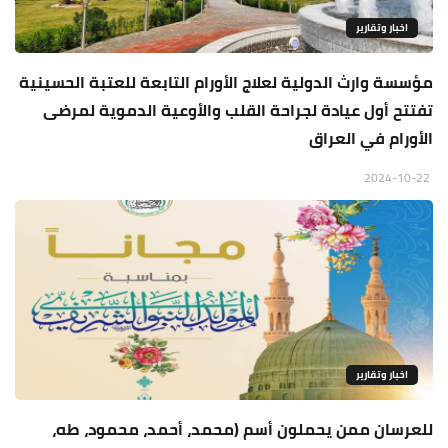
اخبار وتقارير
مؤسسة وارث الدولية لعلاج الأورام التابعة للعتبة الحسينية
تفتتح أول عيادة لجراحة القلب والأوعية الدموية لمرضى
الأورام في العراق
2024-10-22
اخبار وتقارير
للعرسان ممن يحملون أسم (محمد، أحمد، محمود، طه،