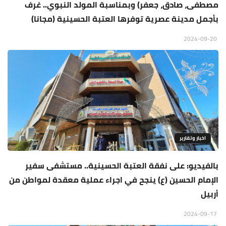
مصطفى، صادق، جعفر) وبمناسبة المولد النبوي.. غرف
بأجمل مدينة عصرية توفرها العتبة الحسينية (مجانا)
2024-09-20
اخبار وتقارير
بالفيديو: على نفقة العتبة الحسينية.. مستشفى سفير
الإمام الحسين (ع) ينجح في اجراء عملية معقدة لمواطن من
أربيل
2024-09-17