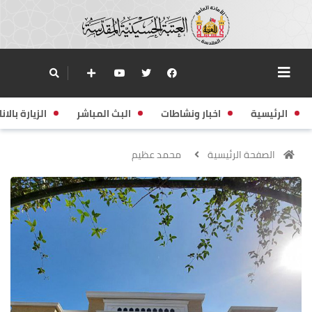
الرئيسية
اخبار ونشاطات
البث المباشر
الزيارة بالانا
الصفحة الرئيسية
محمد عظيم