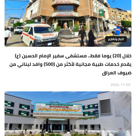
اخبار وتقارير
خلال (20) يوما فقط.. مستشفى سفير الإمام الحسين (ع)
يقدم خدمات طبية مجانية لأكثر من (500) وافد لبناني من
ضيوف العراق
2024-11-05