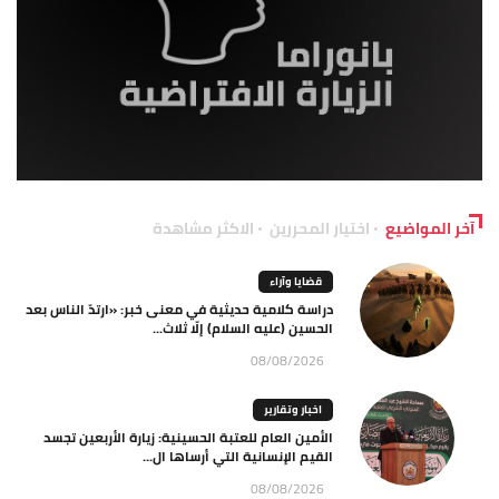
آخر المواضيع
اختيار المحررين
الاكثر مشاهدة
قضايا وآراء
دراسة كلامية حديثية في معنى خبر: «ارتدّ الناس بعد
الحسين (عليه السلام) إلّا ثلاث...
08/08/2026
اخبار وتقارير
الأمين العام للعتبة الحسينية: زيارة الأربعين تجسد
القيم الإنسانية التي أرساها ال...
08/08/2026