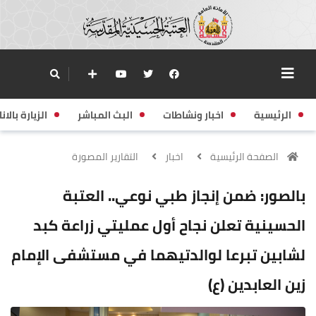
الرئيسية
اخبار ونشاطات
البث المباشر
الزيارة بالانا
الصفحة الرئيسية
اخبار
التقارير المصورة
بالصور: ضمن إنجاز طبي نوعي.. العتبة
الحسينية تعلن نجاح أول عمليتي زراعة كبد
لشابين تبرعا لوالدتيهما في مستشفى الإمام
زين العابدين (ع)