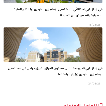
في إنجاز طبي استثنائي.. مستشفى الإمام زين العابدين (ع) التابع للعتبة
الحسينية ينقذ مريض من أخطر حالا...
16/03/26
في إنجاز طبي نادر ومعقد على مستوى العراق.. فريق جراحي في مستشفى
الإمام زين العابدين (ع) ينجح باستئصا...
24/08/25
التواصل الاجتماعي