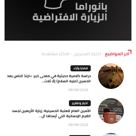
آخر المواضيع
اختيار المحررين
الاكثر مشاهدة
قضايا وآراء
دراسة كلامية حديثية في معنى خبر: «ارتدّ الناس بعد
الحسين (عليه السلام) إلّا ثلاث...
08/08/2026
اخبار وتقارير
الأمين العام للعتبة الحسينية: زيارة الأربعين تجسد
القيم الإنسانية التي أرساها ال...
08/08/2026