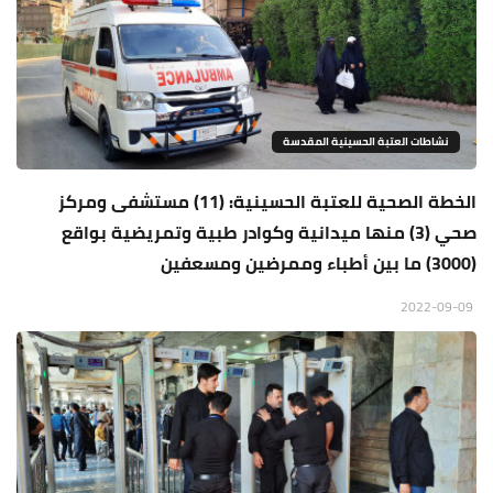
نشاطات العتبة الحسينية المقدسة
الخطة الصحية للعتبة الحسينية: (11) مستشفى ومركز
صحي (3) منها ميدانية وكوادر طبية وتمريضية بواقع
(3000) ما بين أطباء وممرضين ومسعفين
2022-09-09