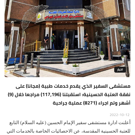
اخبار
مستشفى السفير الذي يقدم خدمات طبية (مجانا) على
نفقة العتبة الحسينية: استقبلنا (117,196) مراجعا خلال (9)
أشهر وتم اجراء (8271) عملية جراحية
2022-10-12
أعلنت ادارة مستشفى سفير الإمام الحسين (عليه السلام) التابع
للعتبة الحسينية المقدسة، عن الاحصائيات الخاصة بالخدمات التي