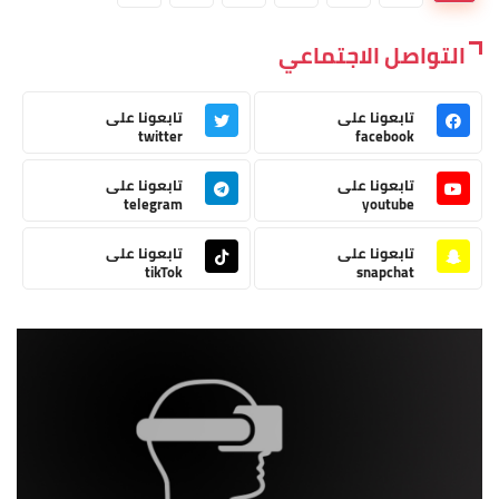
التواصل الاجتماعي
تابعونا على
تابعونا على
twitter
facebook
تابعونا على
تابعونا على
telegram
youtube
تابعونا على
تابعونا على
tikTok
snapchat