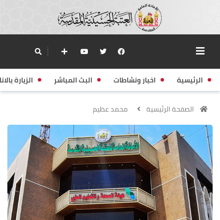
الرئيسية
اخبار ونشاطات
البث المباشر
الزيارة بالانا
الصفحة الرئيسية
محمد عظيم