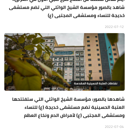
شاهد بالصور مؤسسة الشيخ الوائلي التي تضم مستشفى
خديجة للنساء ومستشفى المجتبى (ع)
2022-07-12
نشاطات العتبة الحسينية المقدسة
شاهدها بالصور: مؤسسة الشيخ الوائلي التي ستفتتحها
العتبة الحسينية تضم مستشفى خديجة (ع) للنساء
ومستشفى المجتبى (ع) لأمراض الدم ونخاع العظم
2022-07-04