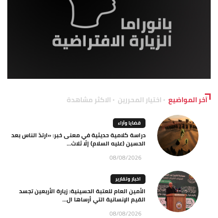
آخر المواضيع
اختيار المحررين
الاكثر مشاهدة
قضايا وآراء
دراسة كلامية حديثية في معنى خبر: «ارتدّ الناس بعد
الحسين (عليه السلام) إلّا ثلاث...
08/08/2026
اخبار وتقارير
الأمين العام للعتبة الحسينية: زيارة الأربعين تجسد
القيم الإنسانية التي أرساها ال...
08/08/2026