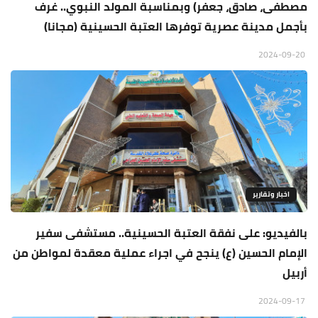
مصطفى، صادق، جعفر) وبمناسبة المولد النبوي.. غرف
بأجمل مدينة عصرية توفرها العتبة الحسينية (مجانا)
2024-09-20
اخبار وتقارير
بالفيديو: على نفقة العتبة الحسينية.. مستشفى سفير
الإمام الحسين (ع) ينجح في اجراء عملية معقدة لمواطن من
أربيل
2024-09-17