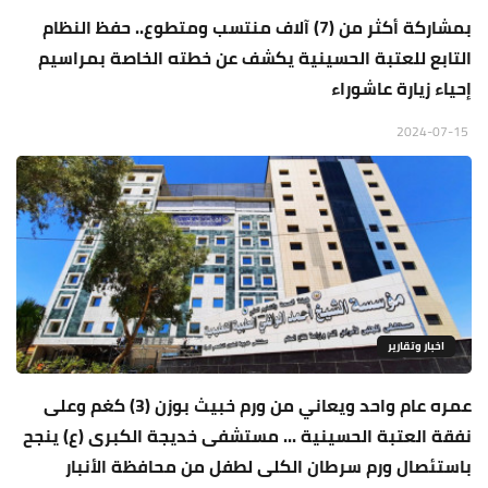
بمشاركة أكثر من (7) آلاف منتسب ومتطوع.. حفظ النظام
التابع للعتبة الحسينية يكشف عن خطته الخاصة بمراسيم
إحياء زيارة عاشوراء
2024-07-15
اخبار وتقارير
عمره عام واحد ويعاني من ورم خبيث بوزن (3) كغم وعلى
نفقة العتبة الحسينية ... مستشفى خديجة الكبرى (ع) ينجح
باستئصال ورم سرطان الكلى لطفل من محافظة الأنبار