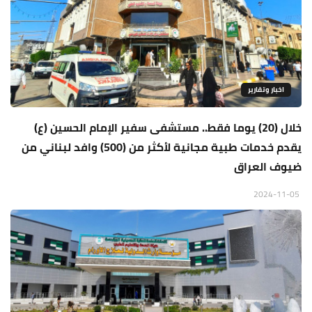
اخبار وتقارير
خلال (20) يوما فقط.. مستشفى سفير الإمام الحسين (ع)
يقدم خدمات طبية مجانية لأكثر من (500) وافد لبناني من
ضيوف العراق
2024-11-05