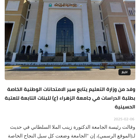
اخبار
وفد من وزارة التعليم يتابع سير الامتحانات الوطنية الخاصة
بطلبة الدراسات في جامعة الزهراء (ع) للبنات التابعة للعتبة
الحسينية
2025-02-06
وقالت رئيسة الجامعة الدكتورة زينب الملا السلطاني في حديث
لـ(الموقع الرسمي)، إن "الجامعة وضعت كل سبل النجاح الخاصة