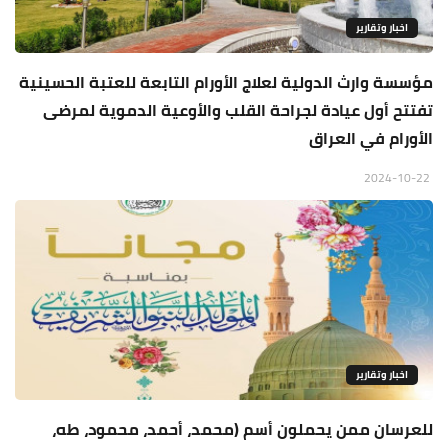
اخبار وتقارير
مؤسسة وارث الدولية لعلاج الأورام التابعة للعتبة الحسينية
تفتتح أول عيادة لجراحة القلب والأوعية الدموية لمرضى
الأورام في العراق
2024-10-22
اخبار وتقارير
للعرسان ممن يحملون أسم (محمد، أحمد، محمود، طه،