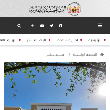
الرئيسية
اخبار ونشاطات
البث المباشر
الزيارة بالانا
الصفحة الرئيسية
محمد عظيم