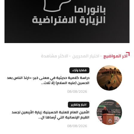
آخر المواضيع
اختيار المحررين
الاكثر مشاهدة
قضايا وآراء
دراسة كلامية حديثية في معنى خبر: «ارتدّ الناس بعد
الحسين (عليه السلام) إلّا ثلاث...
08/08/2026
اخبار وتقارير
الأمين العام للعتبة الحسينية: زيارة الأربعين تجسد
القيم الإنسانية التي أرساها ال...
08/08/2026