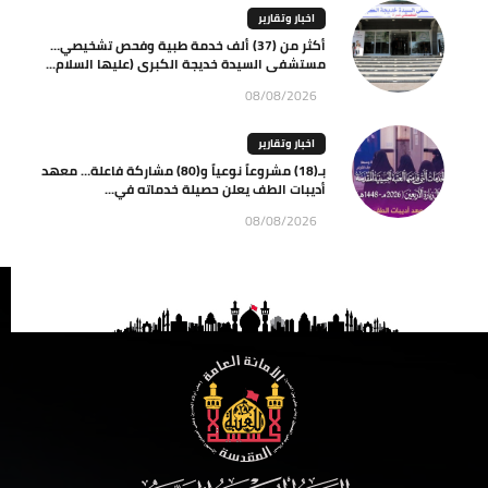
اخبار وتقارير
أكثر من (37) ألف خدمة طبية وفحص تشخيصي…
مستشفى السيدة خديجة الكبرى (عليها السلام...
08/08/2026
اخبار وتقارير
بـ(18) مشروعاً نوعياً و(80) مشاركة فاعلة… معهد
أديبات الطف يعلن حصيلة خدماته في...
08/08/2026