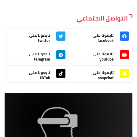
التواصل الاجتماعي
تابعونا على
تابعونا على
twitter
facebook
تابعونا على
تابعونا على
telegram
youtube
تابعونا على
تابعونا على
tikTok
snapchat