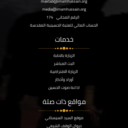
maktab@imamhussain.org
media@imamhussain.org
الرقم المجاني
174
الحساب المالي للعتبة الحسينية المقدسة
خدمات
الزيارة بالانابة
البث المباشر
الزيارة الافتراضية
أوراد وأذكار
اذاعة صوت الحسين
مواقع ذات صلة
موقع السيد السيستاني
ديوان الوقف الشيعي