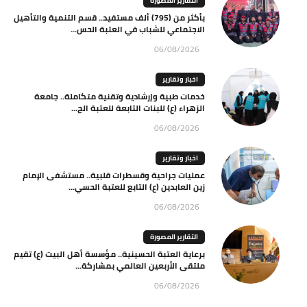
التقارير المصورة
بأكثر من (795) ألف مستفيد.. قسم التنمية والتأهيل
الاجتماعي للشباب في العتبة الحس...
06/08/2026
اخبار وتقارير
خدمات طبية وإرشادية وتقنية متكاملة.. جامعة
الزهراء (ع) للبنات التابعة للعتبة الح...
06/08/2026
اخبار وتقارير
عمليات جراحية وقسطرات قلبية.. مستشفى الإمام
زين العابدين (ع) التابع للعتبة الحسي...
06/08/2026
التقارير المصورة
برعاية العتبة الحسينية.. مؤسسة أهل البيت (ع) تقيم
ملتقى الأربعين العالمي بمشاركة...
06/08/2026