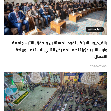
اخبار وتقارير
بالفيديو: بالابتكار نقود المستقبل ونحقق الأثر .. جامعة
وارث الأنبياء(ع) تنظم المعرض الثاني للاستثمار وريادة
الأعمال
2026-02-08