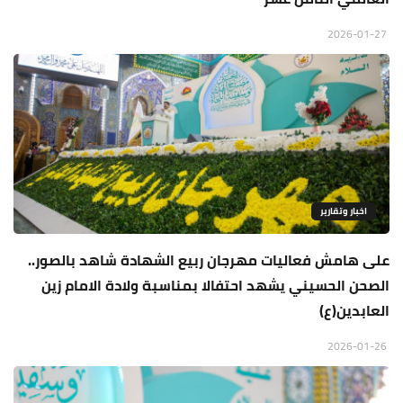
2026-01-27
اخبار وتقارير
على هامش فعاليات مهرجان ربيع الشهادة شاهد بالصور..
الصحن الحسيني يشهد احتفالا بمناسبة ولادة الامام زين
العابدين(ع)
2026-01-26