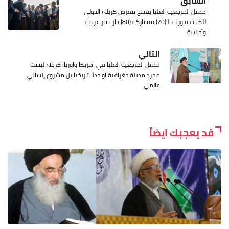
السابق
ممثل المرجعية العليا يفتتح معرض كربلاء الدولي
للكتاب بدورته الـ(20) بمشاركة (80) دار نشر عربية
وأجنبية
التالي
ممثل المرجعية العليا في امريكا واوربا: كربلاء ليست
مجرد مدينة جغرافية أو حدثا تاريخيا بل مشروع إنساني
عالمي
قد يعجبك ايضاً