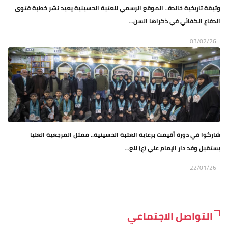
وثيقة تاريخية خالدة.. الموقع الرسمي للعتبة الحسينية يعيد نشر خطبة فتوى
الدفاع الكفائي في ذكراها السن...
03/02/26
شاركوا في دورة أقيمت برعاية العتبة الحسينية.. ممثل المرجعية العليا
يستقبل وفد دار الإمام علي (ع) للع...
22/01/26
التواصل الاجتماعي