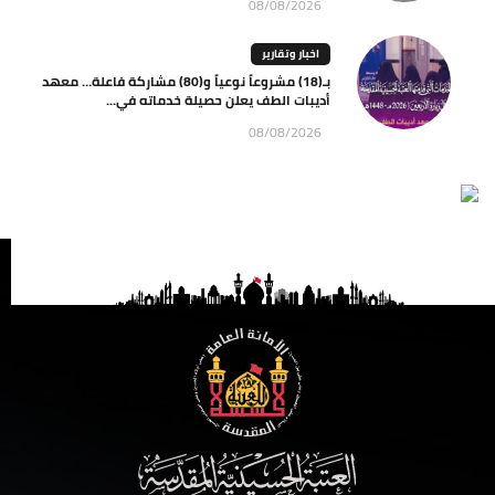
08/08/2026
اخبار وتقارير
بـ(18) مشروعاً نوعياً و(80) مشاركة فاعلة… معهد
أديبات الطف يعلن حصيلة خدماته في...
08/08/2026