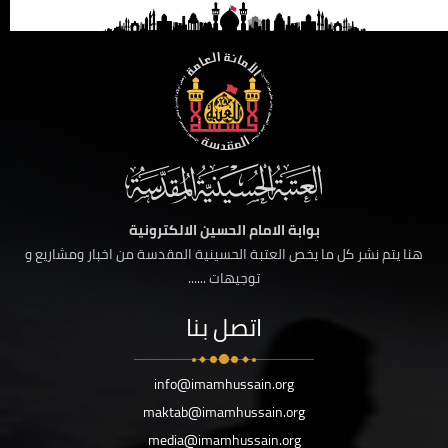
بوابة الامام الحسين الالكترونية
هنا يتم نشر كل ما يخص العتبة الحسينية المقدسة من اخبار ومشاريع و
توجيهات ......
اتصل بنا
info@imamhussain.org
maktab@imamhussain.org
media@imamhussain.org