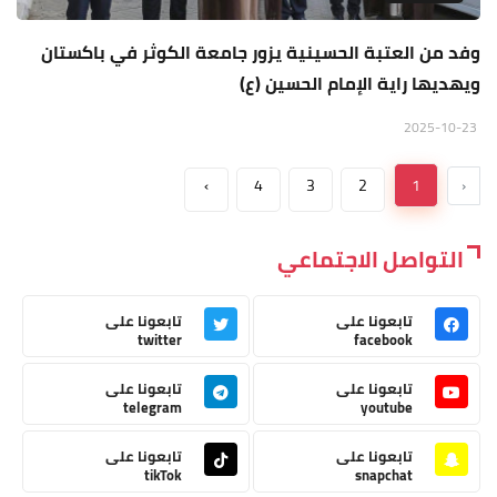
وفد من العتبة الحسينية يزور جامعة الكوثر في باكستان
ويهديها راية الإمام الحسين (ع)
2025-10-23
›
4
3
2
1
‹
التواصل الاجتماعي
تابعونا على
تابعونا على
twitter
facebook
تابعونا على
تابعونا على
telegram
youtube
تابعونا على
تابعونا على
tikTok
snapchat