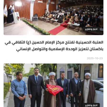
اخبار وتقارير
العتبة الحسينية تفتتح مركز الإمام الحسين (ع) الثقافي في
باكستان لتعزيز الوحدة الإسلامية والتواصل الإنساني
2025-10-23
اخبار وتقارير