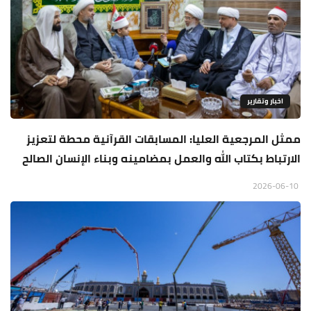
اخبار وتقارير
ممثل المرجعية العليا: المسابقات القرآنية محطة لتعزيز
الارتباط بكتاب الله والعمل بمضامينه وبناء الإنسان الصالح
2026-06-10