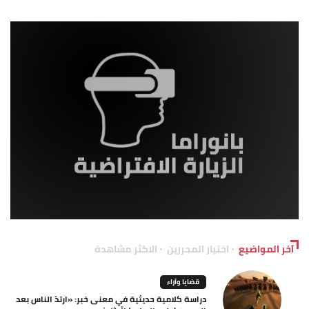
آخر المواضيع
اختيار المحررين
الاكثر مشاهدة
قضايا وآراء
دراسة كلامية حديثية في معنى خبر: «ارتدّ الناس بعد