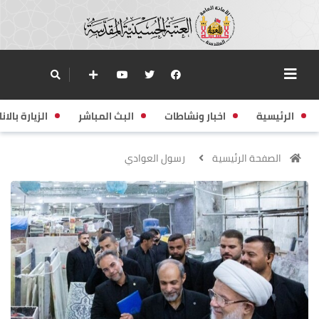
الرئيسية
اخبار ونشاطات
البث المباشر
الزيارة بالانا
الصفحة الرئيسية
رسول العوادي