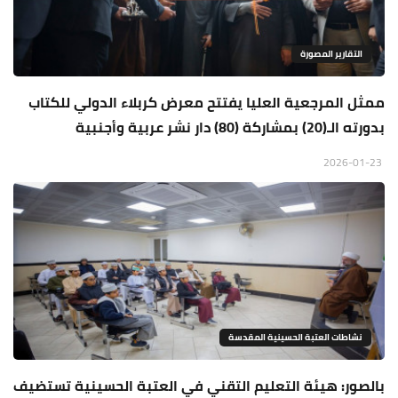
التقارير المصورة
ممثل المرجعية العليا يفتتح معرض كربلاء الدولي للكتاب
بدورته الـ(20) بمشاركة (80) دار نشر عربية وأجنبية
2026-01-23
نشاطات العتبة الحسينية المقدسة
بالصور: هيئة التعليم التقني في العتبة الحسينية تستضيف