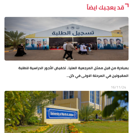
قد يعجبك ايضاً
بمبادرة من قبل ممثل المرجعية العليا.. تخفيض الأجور الدراسية للطلبة
المقبولين في المرحلة الاولى في كل...
16/11/24