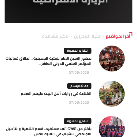
آخر المواضيع
اختيار المحررين
الاكثر مشاهدة
التقارير المصورة
بحضور الامين العام للعتبة الحسينية.. انطلاق فعاليات
المؤتمر العلمي الدولي العاشر...
07/08/2026
عقائد الإسلام
القناعة في روايات أهل البيت عليهم السلام
07/08/2026
التقارير المصورة
بأكثر من (795) ألف مستفيد.. قسم التنمية والتأهيل
الاجتماعي للشباب في العتبة الحس...