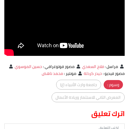
مراسل
:
فلاح السعدي
مصور فوتوغرافي
:
حسين الموسوي
مصور فيديو
:
حيدر كردلة
مونتير
:
محمد ناهض
وسوم :
جامعة وارث الأنبياء (ع)
المعرض الثاني للاستثمار وريادة الأعمال
اترك تعليق