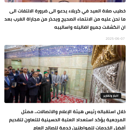
خطيب صلاة العيد في كربلاء يدعو الى ضرورة الالتفات الى
ما نحن عليه من الانتماء الصحيح ويحذر من مجاراة الغرب بعد
ان انكشفت جميع اضاليله واساليبه
2025-06-07
اخبار وتقارير
خلال استقباله رئيس هيئة الإعلام والاتصالات.. ممثل
المرجعية يؤكد استعداد العتبة الحسينية للتعاون لتقديم
أفضل الخدمات للمواطنين خدمة للصالح العام