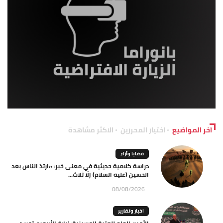
آخر المواضيع
اختيار المحررين
الاكثر مشاهدة
قضايا وآراء
دراسة كلامية حديثية في معنى خبر: «ارتدّ الناس بعد
الحسين (عليه السلام) إلّا ثلاث...
08/08/2026
اخبار وتقارير