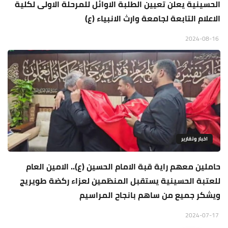
الحسينية يعلن تعيين الطلبة الاوائل للمرحلة الاولى لكلية
الاعلام التابعة لجامعة وارث الانبياء (ع)
2024-08-16
اخبار وتقارير
حاملين معهم راية قبة الامام الحسين (ع).. الامين العام
للعتبة الحسينية يستقبل المنظمين لعزاء ركضة طويريج
ويشكر جميع من ساهم بانجاح المراسيم
2024-07-17