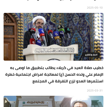
2025-05-10
اخبار وتقارير
خطيب صلاة العيد في كربلاء يطالب بتطبيق ما اوصى به
الإمام علي ولده الحسن (ع) لمعالجة امراض اجتماعية خطرة
استثمرها العدو لزرع التفرقة في المجتمع
2025-03-31