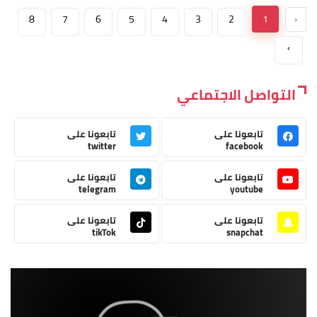
8
7
6
5
4
3
2
1
‹
›
التواصل الاجتماعي
تابعونا على
تابعونا على
twitter
facebook
تابعونا على
تابعونا على
telegram
youtube
تابعونا على
تابعونا على
tikTok
snapchat