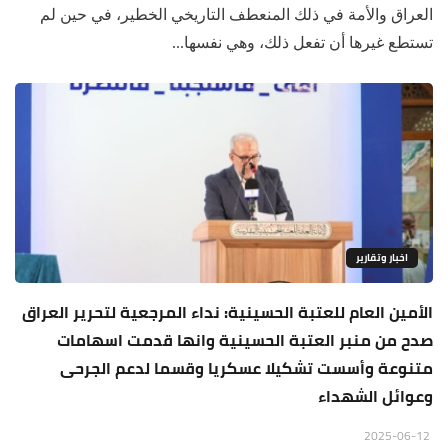
العراق والأمة في ذلك المنعطف التاريخي الخطير، في حين لم
تستطع غيرها أن تفعل ذلك، وهي نفسها...
اخبار وتقارير
الأمين العام للعتبة الحسينية: نداء المرجعية لتحرير العراق
صدح من منبر العتبة الحسينية وانها قدمت اسهامات
متنوعة وأسست تشكيلا عسكريا وقسما لدعم الجرحى
وعوائل الشهداء
2025-06-12