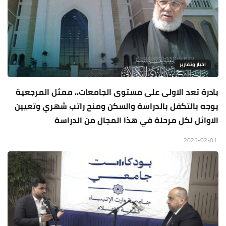
اخبار وتقارير
بادرة تعد الاولى على مستوى الجامعات.. ممثل المرجعية
يوجه بالتكفل بالدراسة والسكن ومنح راتب شهري وتعيين
الاوائل لكل مرحلة في هذا المجال من الدراسة
2025-02-01