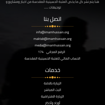
هنا يتم نشر كل ما يخص العتبة الحسينية المقدسة من اخبار ومشاريع و
توجيهات ......
اتصل بنا
info@imamhussain.org
maktab@imamhussain.org
media@imamhussain.org
الرقم المجاني
174
الحساب المالي للعتبة الحسينية المقدسة
خدمات
الزيارة بالانابة
البث المباشر
الزيارة الافتراضية
أوراد وأذكار