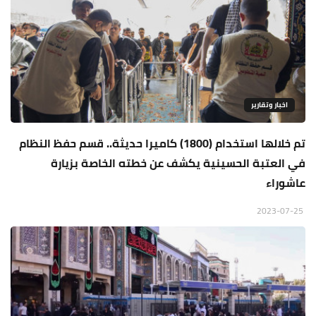
اخبار وتقارير
تم خلالها استخدام (1800) كاميرا حديثة.. قسم حفظ النظام
في العتبة الحسينية يكشف عن خطته الخاصة بزيارة
عاشوراء
2023-07-25