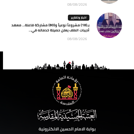
08/08/2026
اخبار وتقارير
بـ(18) مشروعاً نوعياً و(80) مشاركة فاعلة… معهد
أديبات الطف يعلن حصيلة خدماته في...
08/08/2026
بوابة الامام الحسين الالكترونية