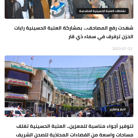
نشاطات العتبة الحسينية المقدسة
شهدت رفع المصاحف… بمشاركة العتبة الحسينية رايات
الحزن ترفرف في سماء ذي قار
2023-07-22
اخبار وتقارير
لتوفير أجواء مناسبة للمعزين.. العتبة الحسينية تغلف
مساحات واسعة من الفضاءات المحاذية للصحن الشريف