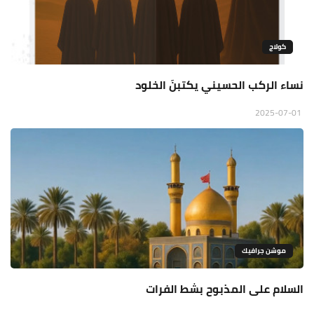
كولاج
نساء الركب الحسيني يكتبنَ الخلود
2025-07-01
موشن جرافيك
السلام على المذبوح بشط الفرات