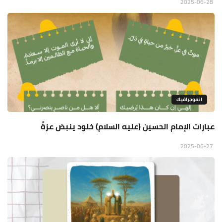
2025-06-28
انفوجرافيك
عبارات الإمام الحسين (عليه السلام) خلود ينبض عزةً
2025-06-27