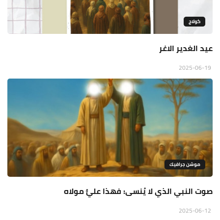
كولاج
عيد الغدير الاغر
2025-06-19
موشن جرافيك
صوت النبي الذي لا يُنسى: فهذا عليٌّ مولاه
2025-06-12