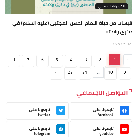
انفوجرافيك حسيني
قبسات من حياة الإمام الحسن المجتبى (عليه السلام) في
ذكرى ولادته
2025-03-18
8
7
6
5
4
3
2
1
‹
›
22
21
...
10
9
التواصل الاجتماعي
تابعونا على
تابعونا على
twitter
facebook
تابعونا على
تابعونا على
telegram
youtube