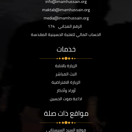
info@imamhussain.org
maktab@imamhussain.org
media@imamhussain.org
الرقم المجاني
174
الحساب المالي للعتبة الحسينية المقدسة
خدمات
الزيارة بالانابة
البث المباشر
الزيارة الافتراضية
أوراد وأذكار
اذاعة صوت الحسين
مواقع ذات صلة
موقع السيد السيستاني