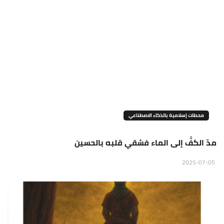
محطات إسلامية بالذكاء الاصطناعي
مدّ الكفَّ إلى الماء فسُقي قلبه بالحسين
2025-07-05