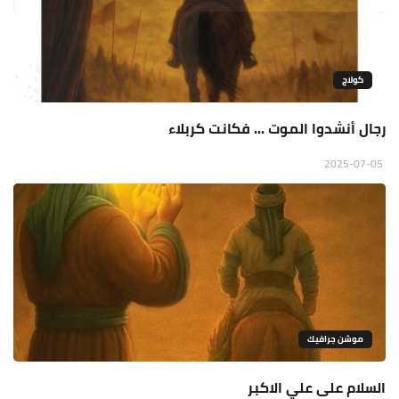
كولاج
رجال أنشدوا الموت ... فكانت كربلاء
2025-07-05
موشن جرافيك
السلام على علي الاكبر