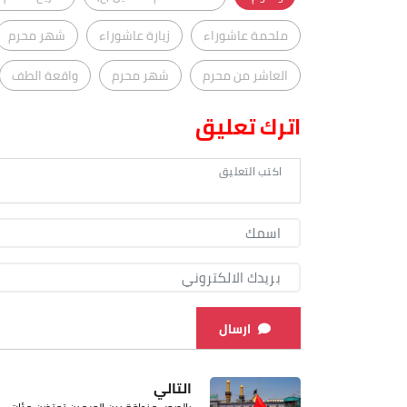
ملحمة عاشوراء
زيارة عاشوراء
شهر محرم
العاشر من محرم
شهر محرم
واقعة الطف
اترك تعليق
ارسال
التالي