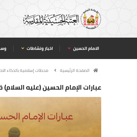
الامام الحسين
اخبار ونشاطات
وسا
الصفحة الرئيسية
محطات إسلامية بالذكاء الا
عبارات الإمام الحسين (عليه السلام) خ