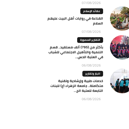
07/08/2026
عقائد الإسلام
القناعة في روايات أهل البيت عليهم
السلام
07/08/2026
التقارير المصورة
بأكثر من (795) ألف مستفيد.. قسم
التنمية والتأهيل الاجتماعي للشباب
في العتبة الحس...
06/08/2026
اخبار وتقارير
خدمات طبية وإرشادية وتقنية
متكاملة.. جامعة الزهراء (ع) للبنات
التابعة للعتبة الح...
06/08/2026