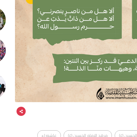
الحسين (ع)
مرقد الامام الحسين (ع)
عاشوراء