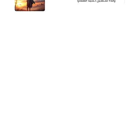
وفاء للحسين (عليه السلام)