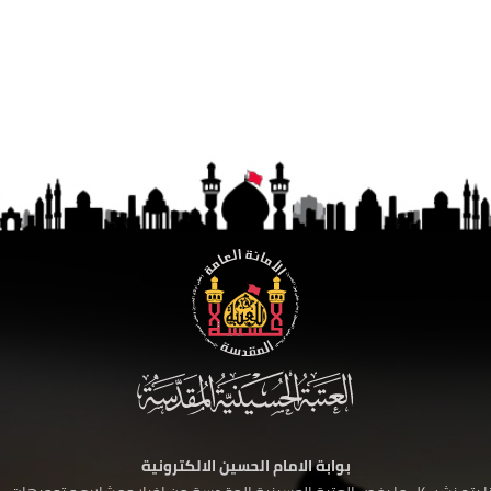
بوابة الامام الحسين الالكترونية