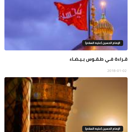
الإمام الحسين (عليه السلام)
قـراءة فـي طـقـوس بـيـضـاء
2018-01-02
الإمام الحسين (عليه السلام)