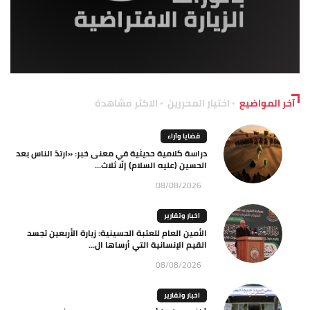
آخر المواضيع
اختيار المحررين
الاكثر مشاهدة
قضايا وآراء
دراسة كلامية حديثية في معنى خبر: «ارتدّ الناس بعد
الحسين (عليه السلام) إلّا ثلاث...
08/08/2026
اخبار وتقارير
الأمين العام للعتبة الحسينية: زيارة الأربعين تجسد
القيم الإنسانية التي أرساها ال...
08/08/2026
اخبار وتقارير