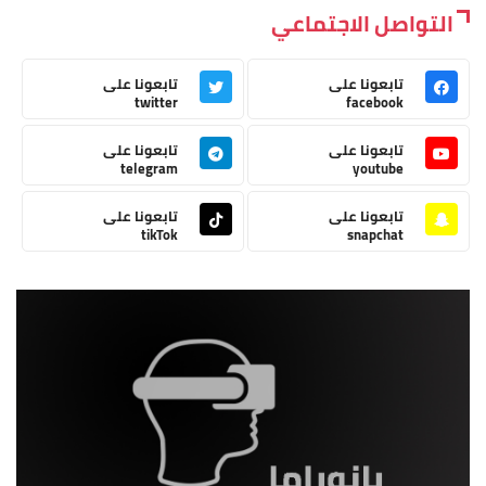
التواصل الاجتماعي
تابعونا على
تابعونا على
twitter
facebook
تابعونا على
تابعونا على
telegram
youtube
تابعونا على
تابعونا على
tikTok
snapchat