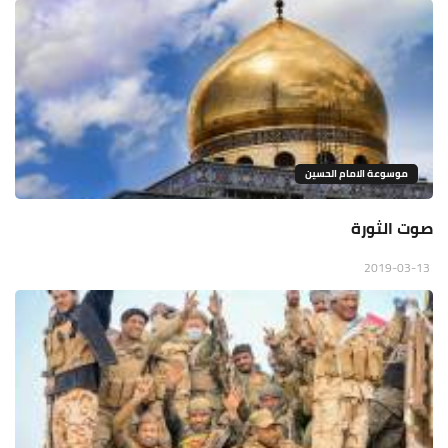
موسوعة الامام الحسين
صوت الثورة
2019-03-13