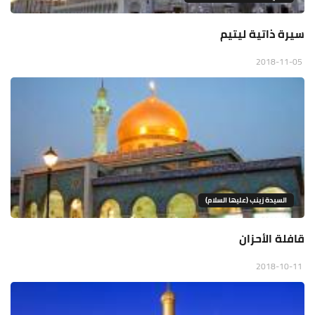
سيرة ذاتية ليتيم
2018-11-05
السيدة زينب (عليها السلام)
قافلة الأحزان
2018-10-11