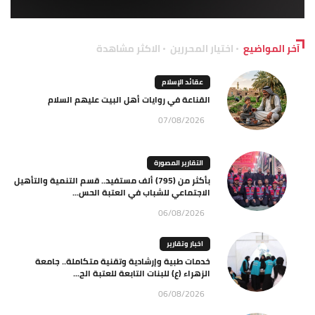
آخر المواضيع
اختيار المحررين
الاكثر مشاهدة
عقائد الإسلام
القناعة في روايات أهل البيت عليهم السلام
07/08/2026
التقارير المصورة
بأكثر من (795) ألف مستفيد.. قسم التنمية والتأهيل
الاجتماعي للشباب في العتبة الحس...
06/08/2026
اخبار وتقارير
خدمات طبية وإرشادية وتقنية متكاملة.. جامعة
الزهراء (ع) للبنات التابعة للعتبة الح...
06/08/2026