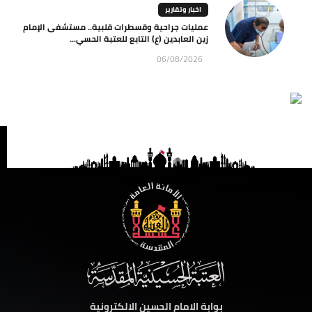
اخبار وتقارير
عمليات جراحية وقسطرات قلبية.. مستشفى الإمام
زين العابدين (ع) التابع للعتبة الحسي...
06/08/2026
بوابة الامام الحسين الالكترونية