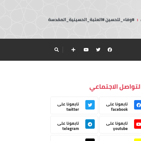
:
#وفاء_للحسين #العتبة_الحسينية_المقدسة
لتواصل الاجتماعي
تابعونا على
تابعونا على
twitter
facebook
تابعونا على
تابعونا على
telegram
youtube