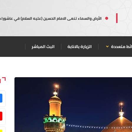
الأرض والسماء تنعى الامام الحسين (عليه السلام) في عاشوراء
ئط متعددة
الزيارة بالانابة
البث المباشر
ا