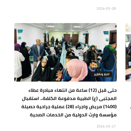
2024-03-28
اخبار وتقارير
حتى قبل (12) ساعة من انتهاء مبادرة عطاء
المجتبى (ع) الطبية مدفوعة الكلفة.. استقبال
(1400) مريض واجراء (28) عملية جراحية حصيلة
مؤسسة وارث الدولية من الخدمات الصحية
2024-03-27