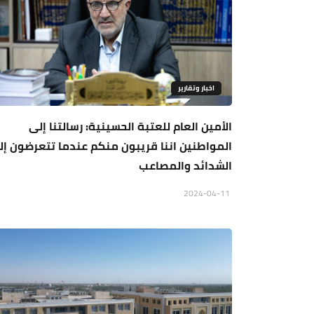
اخبار وتقارير
الأمين العام للعتبة الحسينية: رسالتنا إلى
المواطنين اننا قريبون منكم عندما تتعرضون إل
الشدائد والمصاعب
2024-04-11