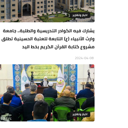
اخبار وتقارير
يشارك فيه الكوادر التدريسية والطلبة.. جامعة
وارث الأنبياء (ع) التابعة للعتبة الحسينية تطلق
مشروع كتابة القرآن الكريم بخط اليد
2024-04-08
اخبار وتقارير