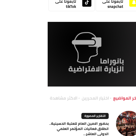
تابعونا على
تابعونا على
tikTok
snapchat
خر المواضيع
اختيار المحررين
الاكثر مشاهدة
التقارير المصورة
بحضور الامين العام للعتبة الحسينية..
انطلاق فعاليات المؤتمر العلمي
الدولي العاشر...