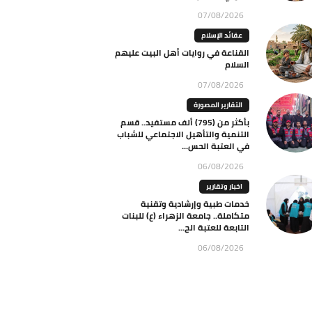
07/08/2026
عقائد الإسلام
القناعة في روايات أهل البيت عليهم
السلام
07/08/2026
التقارير المصورة
بأكثر من (795) ألف مستفيد.. قسم
التنمية والتأهيل الاجتماعي للشباب
في العتبة الحس...
06/08/2026
اخبار وتقارير
خدمات طبية وإرشادية وتقنية
متكاملة.. جامعة الزهراء (ع) للبنات
التابعة للعتبة الح...
06/08/2026