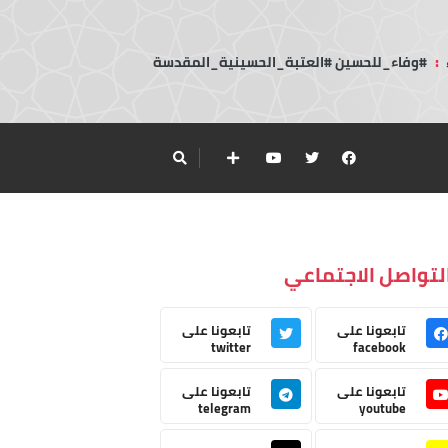
:
#وفاء_للحسين #العتبة_الحسينية_المقدسة
لتواصل الاجتماعي
تابعونا على
تابعونا على
twitter
facebook
تابعونا على
تابعونا على
telegram
youtube