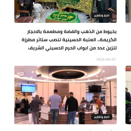
اخبار وتقارير
بخيوط من الذهب والفضة ومطعمة بالاحجار
الكريمة.. العتبة الحسينية تنصب ستائر مطرزة
لتزين عدد من ابواب الحرم الحسيني الشريف
2024-04-07
اخبار وتقارير