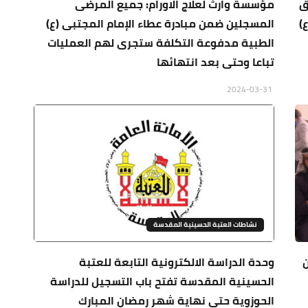
ق
مؤسسة وارث لعلاج الاورام: جميع المرضى
)
المسجلين ضمن مبادرة عطاء الإمام المجتبى (ع)
الطبية مدفوعة التكلفة ستجرى لهم العمليات
تباعا وحتى بعد انتهائها
2024-03-31
نشاطات العتبة الحسينية المقدسة
وحدة الدراسة الالكترونية التابعة للعتبة
الحسينية المقدسة تفتح باب التسجيل للدراسة
الحوزوية حتى نهاية شهر رمضان المبارك