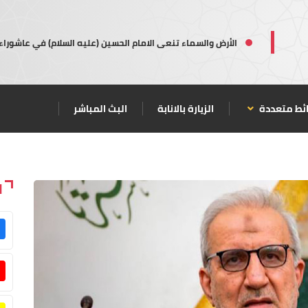
الأرض والسماء تنعى الامام الحسين (عليه السلام) في عاشوراء
ئط متعددة
الزيارة بالانابة
البث المباشر
ا