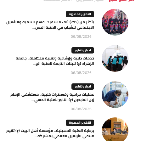
التقارير المصورة
بأكثر من (795) ألف مستفيد.. قسم التنمية والتأهيل
الاجتماعي للشباب في العتبة الحس...
06/08/2026
اخبار وتقارير
خدمات طبية وإرشادية وتقنية متكاملة.. جامعة
الزهراء (ع) للبنات التابعة للعتبة الح...
06/08/2026
اخبار وتقارير
عمليات جراحية وقسطرات قلبية.. مستشفى الإمام
زين العابدين (ع) التابع للعتبة الحسي...
06/08/2026
التقارير المصورة
برعاية العتبة الحسينية.. مؤسسة أهل البيت (ع) تقيم
ملتقى الأربعين العالمي بمشاركة...