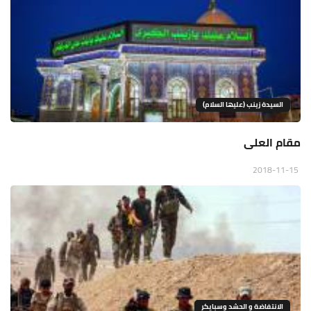
السيدة زينب (عليها السلام)
مقام العلى
2018-11-15
الانتفاضة و الحشد وسبايكر