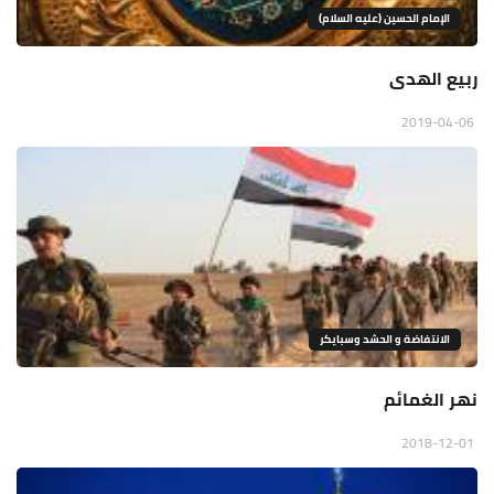
الإمام الحسين (عليه السلام)
ربيع الهدى
2019-04-06
الانتفاضة و الحشد وسبايكر
نهر الغمائم
2018-12-01