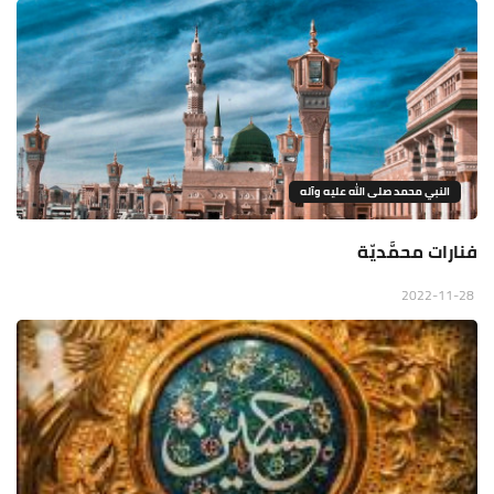
النبي محمد صلى الله عليه وآله
فنارات محمَّديّة
2022-11-28