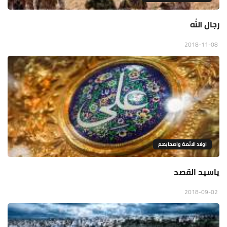
رجال الله
2018-11-08
اولاد الائمة واصحابهم
ياسيد القصد
2018-09-02