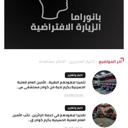
آخر المواضيع
اختيار المحررين
الاكثر مشاهدة
اخبار وتقارير
تثمينا لجهودهم الطبية.. الأمين العام للعتبة
الحسينية يكرم نخبة من كوادر مستشفى س...
05/08/2026
اخبار وتقارير
تقديرا لجهودهم في خدمة الزائرين.. نائب الأمين
العام للعتبة الحسينية يكرم كوادر ق...