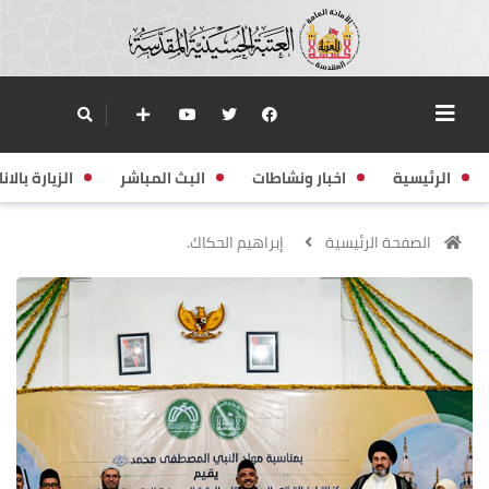
الرئيسية
اخبار ونشاطات
البث المباشر
الزيارة بالانا
الصفحة الرئيسية
إبراهيم الحكاك.