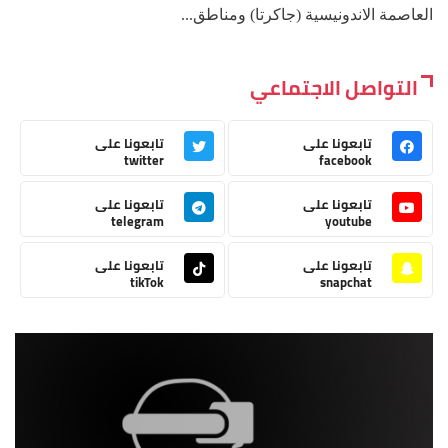
العاصمة الاندونيسية (جاكرتا) ومناطق...
التواصل الاجتماعي
تابعونا على
تابعونا على
twitter
facebook
تابعونا على
تابعونا على
telegram
youtube
تابعونا على
تابعونا على
tikTok
snapchat