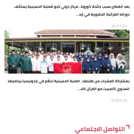
بعد انقطاع بسبب جائحة كورونا.. مركز دولي تابع للعتبة الحسينية يستأنف
دوراته القرآنية الحضورية في إند...
24/11/21
بمشاركة العشرات من طلبتها.. العتبة الحسينية تنظّم في إندونيسيا برنامجها
السنوي (المبيت مع القرآن الك...
07/01/23
التواصل الاجتماعي