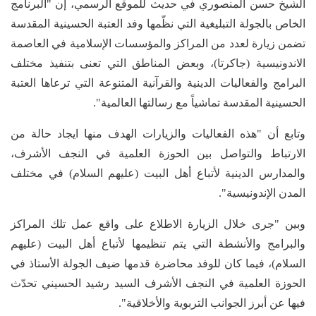
الشيخ حسن المنصوري في حديث للموقع الرسمي، إن "البرنامج
الخاص بالجولة التبليغية التي نظّمها وفد العتبة الحسينية المقدسة
تضمن زيارة لعدد من المراكز والمؤسسات الإسلامية في العاصمة
الاندونيسية (جاكرتا)، وبعض المناطق التي تعنى بتنفيذ مختلف
البرامج والفعاليات الدينية والقرآنية المتنوعة التي ترعاها العتبة
الحسينية المقدسة تماشياً مع رسالتها العالمية".
وتابع أن "هذه الفعاليات والزيارات الهدف منها ايجاد حالة من
الارتباط والتواصل بين الحوزة العلمية في النجف الأشرف،
والمدارس الدينية لأتباع أهل البيت (عليهم السلام) في مختلف
المدن الإندونيسية".
وبين "جرى خلال الزيارة الاطلاع على واقع عمل تلك المراكز
والبرامج والأنشطة التي يتم تنظيمها لأتباع أهل البيت (عليهم
السلام)، فيما كان للوفد محاضرة قدمها ضيف الجولة الأستاذ في
الحوزة العلمية في النجف الأشرف السيد رشيد الحسيني تحدّث
فيها عن أبرز الجوانب التربوية والأخلاقية".