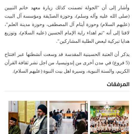
وأشار إلى أن "الجولة تضمنت كذلك زيارة معهد خاتم النبيين
(صلى الله عليه وآله وسلم)، وحوزة الصدّيقة ومؤسسة آل البيت
(عليهم السلام) وحوزة أيتام آل المصطفى، وحوزة مدينة العلم"،
لافتا إلى أنه "تم اهداء راية الإمام الحسين (عليه السلام)، وتوزيع
هدايا تبركية لبعض الطلبة المشاركين".
يذكر أن العتبة الحسينية المقدسة قد وسعت أنشطتها عبر افتتاح
(5 فروع) في مدن أخرى من إندونيسيا، من اجل نشر ثقافة القرآن
الكريم، والسنة النبوية، وسيرة اهل بيت النبوة (عليهم السلام).
المرفقات