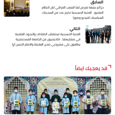
السابق
جرائم بشعة تعرض لها الشعب العراقي ابان النظام
المقبور.. العتبة الحسينية تكرم عدد من السجينات
السياسيات (فيديو وصور)
التالي
العتبة الحسينية تستقطب الكفاءات والبحوث العلمية
في مشاريعها.. اكاديميون من الجامعة المستنصرية
يطلعون على مشروعي صحن العقيلة والامام الحسن (ع)
قد يعجبك ايضاً