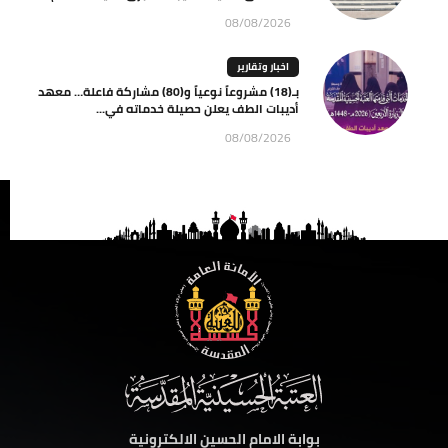
08/08/2026
اخبار وتقارير
بـ(18) مشروعاً نوعياً و(80) مشاركة فاعلة… معهد
أديبات الطف يعلن حصيلة خدماته في...
08/08/2026
بوابة الامام الحسين الالكترونية