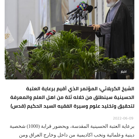
اخبار
الشيخ الكربلائي: المؤتمر الذي أقيم برعاية العتبة
الحسينية سينطلق من خلاله ثلة من اهل العلم والمعرفة
لتحقيق وتخليد علوم وسيرة الفقيه السيد الحكيم (قدس)
2022-06-09
برعاية العتبة الحسينية المقدسة، وبحضور قرابة (1000) شخصية
دينية وعلمائية ونخب اكاديمية من داخل وخارج العراق ومن