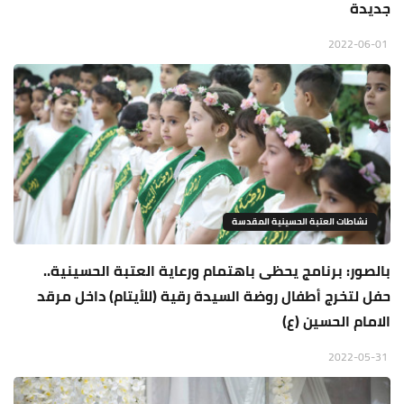
جديدة
2022-06-01
نشاطات العتبة الحسينية المقدسة
بالصور: برنامج يحظى باهتمام ورعاية العتبة الحسينية..
حفل لتخرج أطفال روضة السيدة رقية (للأيتام) داخل مرقد
الامام الحسين (ع)
2022-05-31