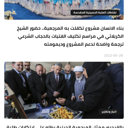
نشاطات العتبة الحسينية المقدسة
بناء الانسان مشروع تكفلت به المرجعية.. حضور الشيخ
الكربلائي في مراسم تكليف الفتيات بالحجاب الشرعي
ترجمة واضحة لدعم المشروع وديمومته
2022-05-28
اخبار وتقارير
بالفيديو: ممثل المرجعية الدينية يطلع على ابتكارات طلبة