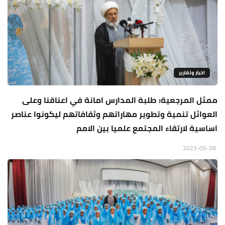
اخبار وتقارير
ممثل المرجعية: طلبة المدارس امانة في اعناقنا وعلى
العوائل تنمية وتطوير مهاراتهم وثقافاتهم ليكونوا عناصر
اساسية لارتقاء المجتمع علميا بين الامم
2022-05-28