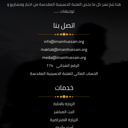
هنا يتم نشر كل ما يخص العتبة الحسينية المقدسة من اخبار ومشاريع و
توجيهات ......
اتصل بنا
info@imamhussain.org
maktab@imamhussain.org
media@imamhussain.org
الرقم المجاني
174
الحساب المالي للعتبة الحسينية المقدسة
خدمات
الزيارة بالانابة
البث المباشر
الزيارة الافتراضية
أوراد وأذكار