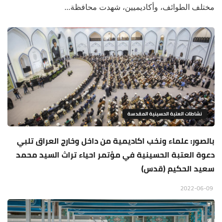
مختلف الطوائف، وأكاديميين، شهدت محافظة...
نشاطات العتبة الحسينية المقدسة
بالصور: علماء ونخب اكاديمية من داخل وخارج العراق تلبي
دعوة العتبة الحسينية في مؤتمر احياء تراث السيد محمد
سعيد الحكيم (قدس)
2022-06-09