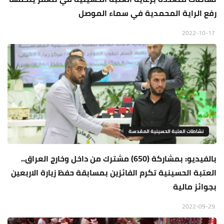
رفع الراية المحمدية في سماء الموصل
2022-10-17
نشاطات العتبة الحسينية المقدسة
بالفيديو: بمشاركة (650) مشترك من داخل وخارج العراق..
العتبة الحسينية تكرم الفائزين بمسابقة حفظ زيارة الاربعين
بجوائز مالية
2022-09-29