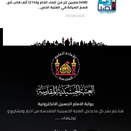
(408) ملايين لتر من الماء الخام و(214) ألف قالب ثلج..
قسم الصيانة في العتبة الحس...
09/08/2026
بوابة الامام الحسين الالكترونية
هنا يتم نشر كل ما يخص العتبة الحسينية المقدسة من اخبار ومشاريع و
توجيهات ......