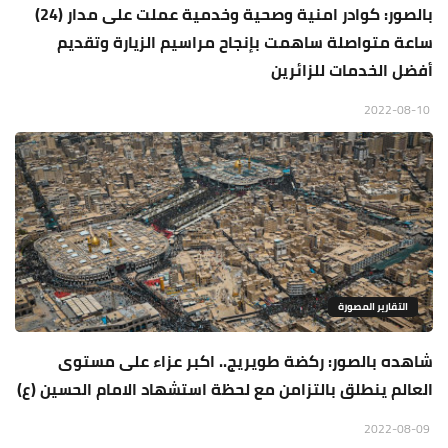
بالصور: كوادر امنية وصحية وخدمية عملت على مدار (24)
ساعة متواصلة ساهمت بإنجاح مراسيم الزيارة وتقديم
أفضل الخدمات للزائرين
2022-08-10
التقارير المصورة
شاهده بالصور: ركضة طويريج.. اكبر عزاء على مستوى
العالم ينطلق بالتزامن مع لحظة استشهاد الامام الحسين (ع)
2022-08-09