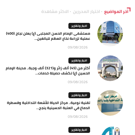
آخر المواضيع
اختيار المحررين
الاكثر مشاهدة
اخبار وتقارير
مستشفى الإمام الحسن المجتبى (ع) يعلن نجاح (400)
عملية لزراعة نخاع العظم للبالغين...
09/08/2026
اخبار وتقارير
أكثر من (45) ألف زائر و(321) ألف وجبة.. مدينة الإمام
الحسين (ع) تكشف حصيلة خدمات...
09/08/2026
اخبار وتقارير
تقنية نوعية.. مركز الحياة للأشعة التداخلية وقسطرة
الدماغ في العتبة الحسينية ينجح...
09/08/2026
اخبار وتقارير