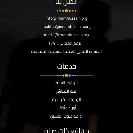
اتصل بنا
info@imamhussain.org
maktab@imamhussain.org
media@imamhussain.org
الرقم المجاني
174
الحساب المالي للعتبة الحسينية المقدسة
خدمات
الزيارة بالانابة
البث المباشر
الزيارة الافتراضية
أوراد وأذكار
اذاعة صوت الحسين
مواقع ذات صلة