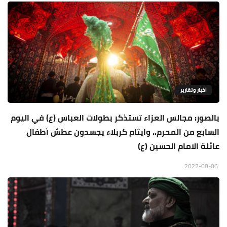
اخبار وتقارير
بالصور: مجالس العزاء تستذكر بطولات العباس (ع) في اليوم
السابع من المحرم.. وايتام كربلاء يجسدون عطش أطفال
عائلة الامام الحسين (ع)
2022-08-06