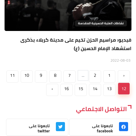
نشاطات العتبة الحسينية المقدسة
فيديو: مراسيم الحزن تخيم على مدينة كربلاء بذكرى
استشهاد الإمام الحسين (ع)
2022-08-03
11
10
9
8
7
...
2
1
‹
›
16
15
14
13
12
التواصل الاجتماعي
تابعونا على
تابعونا على
twitter
facebook