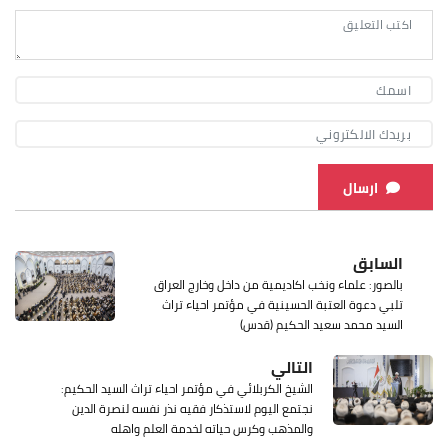
ارسال
السابق
بالصور: علماء ونخب اكاديمية من داخل وخارج العراق
تلبي دعوة العتبة الحسينية في مؤتمر احياء تراث
السيد محمد سعيد الحكيم (قدس)
التالي
الشيخ الكربلائي في مؤتمر احياء تراث السيد الحكيم:
نجتمع اليوم لاستذكار فقيه نذر نفسه لنصرة الدين
والمذهب وكرس حياته لخدمة العلم واهله