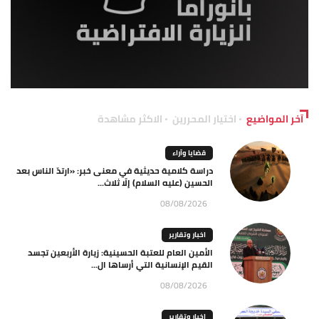
آخر المواضيع
اختيار المحررين
الاكثر مشاهدة
قضايا وآراء
دراسة كلامية حديثية في معنى خبر: «ارتدّ الناس بعد
الحسين (عليه السلام) إلّا ثلاث...
08/08/2026
اخبار وتقارير
الأمين العام للعتبة الحسينية: زيارة الأربعين تجسد
القيم الإنسانية التي أرساها ال...
08/08/2026
اخبار وتقارير