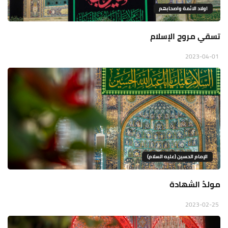
اولاد الائمة واصحابهم
تسقي مروج الإسلام
2023-04-01
الإمام الحسين (عليه السلام)
مولدُ الشهادة
2023-02-25