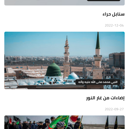
سنابل حراء
2022-12-04
النبي محمد صلى الله عليه وآله
إضاءات من غار النور
2022-09-27