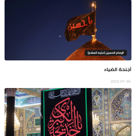
الإمام الحسين (عليه السلام)
أجنحة الضياء
2023-07-30