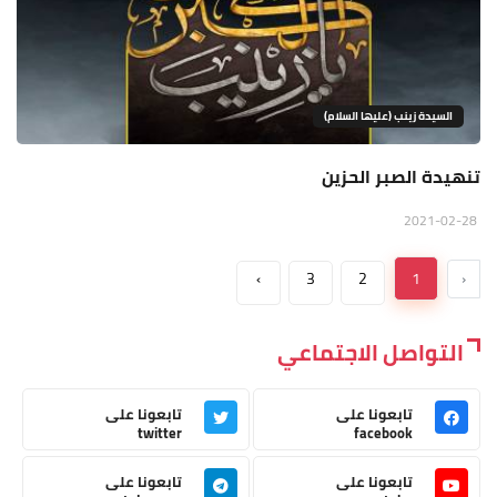
السيدة زينب (عليها السلام)
تنهيدة الصبر الحزين
2021-02-28
›
3
2
1
‹
التواصل الاجتماعي
تابعونا على
تابعونا على
twitter
facebook
تابعونا على
تابعونا على