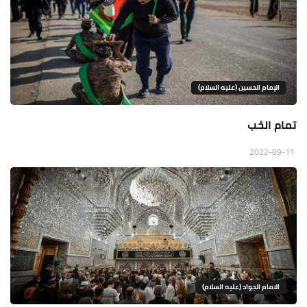
الإمام الحسين (عليه السلام)
تمام الحُب
2022-09-11
الامام الجواد (عليه السلام)