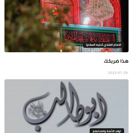
الامام الهادي (عليه السلام)
هذا ضريحُكَ
2023-01-29
اولاد الائمة واصحابهم