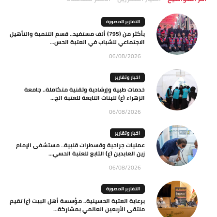
التقارير المصورة
بأكثر من (795) ألف مستفيد.. قسم التنمية والتأهيل
الاجتماعي للشباب في العتبة الحس...
06/08/2026
اخبار وتقارير
خدمات طبية وإرشادية وتقنية متكاملة.. جامعة
الزهراء (ع) للبنات التابعة للعتبة الح...
06/08/2026
اخبار وتقارير
عمليات جراحية وقسطرات قلبية.. مستشفى الإمام
زين العابدين (ع) التابع للعتبة الحسي...
06/08/2026
التقارير المصورة
برعاية العتبة الحسينية.. مؤسسة أهل البيت (ع) تقيم
ملتقى الأربعين العالمي بمشاركة...