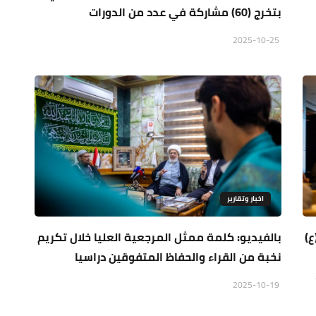
بتخرج (60) مشاركة في عدد من الدورات
2025-10-25
اخبار وتقارير
ع)
بالفيديو: كلمة ممثل المرجعية العليا خلال تكريم
نخبة من القراء والحفاظ المتفوقين دراسيا
2025-10-19