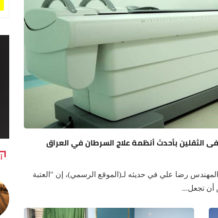
فى الثقلين بأحدث أنظمة علاج السرطان في العراق
آ
هندس رضا علي في حديثه لـ(الموقع الرسمي)، إن "العتبة
أن تجعل...