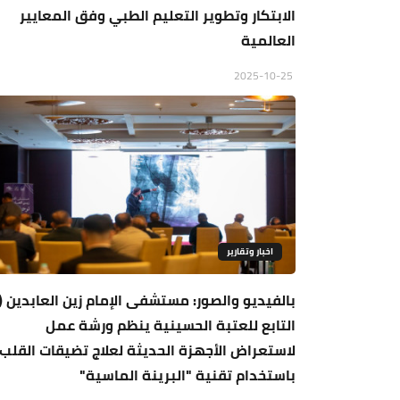
الابتكار وتطوير التعليم الطبي وفق المعايير
العالمية
2025-10-25
اخبار وتقارير
بالفيديو والصور: مستشفى الإمام زين العابدين (
التابع للعتبة الحسينية ينظم ورشة عمل
لاستعراض الأجهزة الحديثة لعلاج تضيقات القلب
باستخدام تقنية "البرينة الماسية"