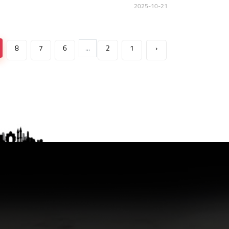
2025-10-21
8
7
6
...
2
1
‹