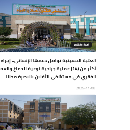
اخبار وتقارير
العتبة الحسينية تواصل دعمها الإنساني.. إجراء
أكثر من (14) عملية جراحية نوعية للدماغ والع
الفقري في مستشفى الثقلين بالبصرة مجانا
2025-11-08