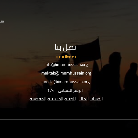
هنا
اتصل بنا
info@imamhussain.org
maktab@imamhussain.org
media@imamhussain.org
الرقم المجاني
174
الحساب المالي للعتبة الحسينية المقدسة