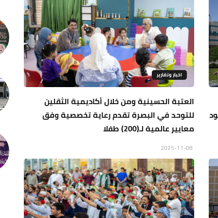
اخبار وتقارير
العتبة الحسينية ومن خلال أكاديمية الثقلين
مود
للتوحد في البصرة تقدم رعاية تخصصية وفق
معايير عالمية لـ(200) طفلا
2025-11-08