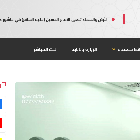
الأرض والسماء تنعى الامام الحسين (عليه السلام) في عاشوراء
ئط متعددة
الزيارة بالانابة
البث المباشر
ا