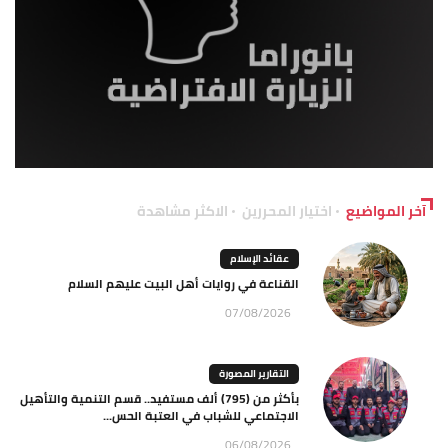
آخر المواضيع
اختيار المحررين
الاكثر مشاهدة
عقائد الإسلام
القناعة في روايات أهل البيت عليهم السلام
07/08/2026
التقارير المصورة
بأكثر من (795) ألف مستفيد.. قسم التنمية والتأهيل
الاجتماعي للشباب في العتبة الحس...
06/08/2026