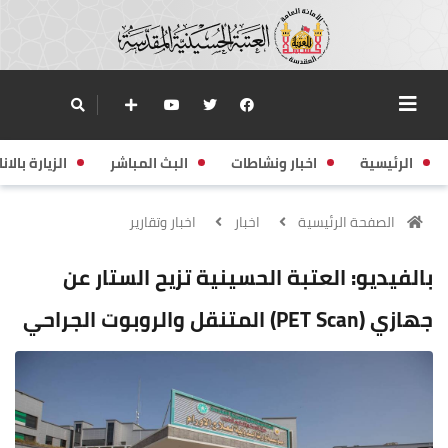
الرئيسية
اخبار ونشاطات
البث المباشر
الزيارة بالانا
الصفحة الرئيسية
اخبار
اخبار وتقارير
بالفيديو: العتبة الحسينية تزيح الستار عن
جهازي (PET Scan) المتنقل والروبوت الجراحي