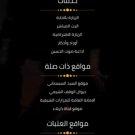
خدمات
الزيارة بالانابة
البث المباشر
الزيارة الافتراضية
أوراد وأذكار
اذاعة صوت الحسين
مواقع ذات صلة
موقع السيد السيستاني
ديوان الوقف الشيعي
الامانة العامة للمزارات الشيعية
موقع قناة كربلاء
مواقع العتبات