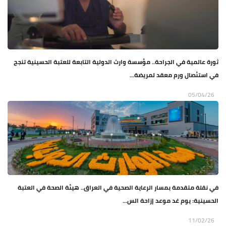
ثورة عالمية في الجراحة.. مؤسسة وارث الدولية التابعة للعتبة الحسينية تنجح
في استئصال ورم معقد لمريضة...
05/04/26
في نقلة متقدمة بمسار الرعاية الصحية في العراق.. هيئة الصحة في العتبة
الحسينية: يوم غد موعد إزاحة الس...
11/02/26