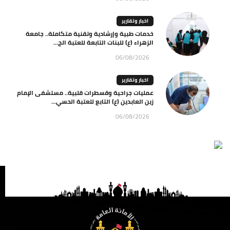
اخبار وتقارير
خدمات طبية وإرشادية وتقنية متكاملة.. جامعة
الزهراء (ع) للبنات التابعة للعتبة الح...
06/08/2026
اخبار وتقارير
عمليات جراحية وقسطرات قلبية.. مستشفى الإمام
زين العابدين (ع) التابع للعتبة الحسي...
06/08/2026