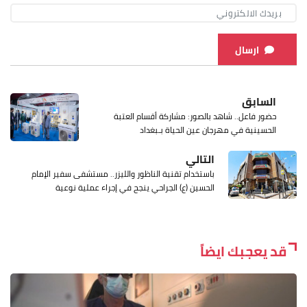
ارسال
السابق
حضور فاعل.. شاهد بالصور: مشاركة أقسام العتبة
الحسينية في مهرجان عين الحياة بـبغداد
التالي
باستخدام تقنية الناظور والليزر.. مستشفى سفير الإمام
الحسين (ع) الجراحي ينجح في إجراء عملية نوعية
قد يعجبك ايضاً