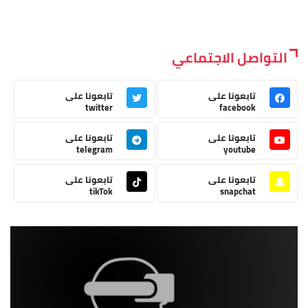
التواصل الاجتماعي
تابعونا على
تابعونا على
twitter
facebook
تابعونا على
تابعونا على
telegram
youtube
تابعونا على
تابعونا على
tikTok
snapchat